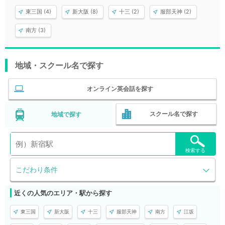
東三国 (4)
新大阪 (8)
十三 (2)
服部天神 (2)
南方 (3)
地域・スクール名で探す
オンライン英会話を探す
スクール名で探す
地域で探す
検索する
こだわり条件
近くの人気のエリア・駅から探す
東三国
新大阪
十三
服部天神
南方
江坂