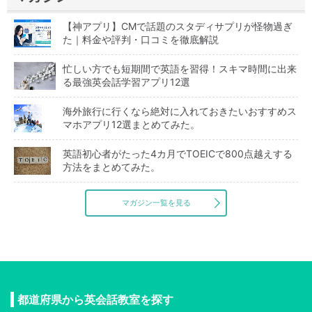
【神アプリ】CMで話題のスタディサプリが怪物過ぎ
た｜料金や評判・口コミを徹底解説
忙しい方でも短期間で英語を習得！スキマ時間に出来
る最強英会話学習アプリ12選
海外旅行に行くなら絶対に入れておきたいおすすめス
マホアプリ12選まとめてみた。
英語初心者がたった4カ月でTOEICで800点越えする
方法をまとめてみた。
マガジン一覧を見る
都道府県から英会話教室を探す