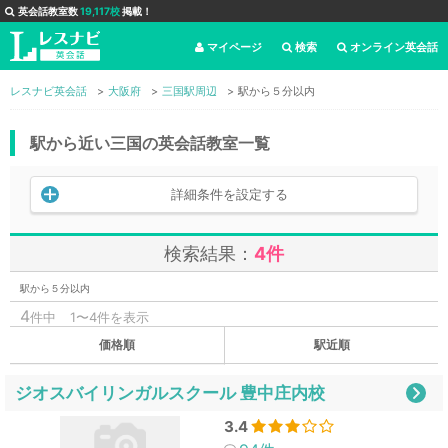
英会話教室数
19,117校
掲載！
マイページ
検索
オンライン英会話
レスナビ英会話
大阪府
三国駅周辺
駅から５分以内
駅から近い三国の英会話教室一覧
詳細条件を設定する
検索結果：
4件
駅から５分以内
4
件中
1〜4件を表示
価格順
駅近順
ジオスバイリンガルスクール 豊中庄内校
3.4