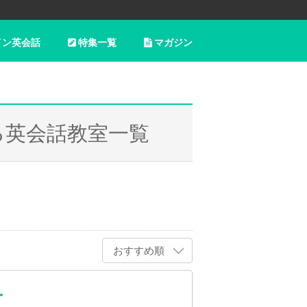
イン英会話
特集一覧
マガジン
る英会話教室一覧
おすすめ順
ー