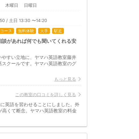
日 木曜日 日曜日
50 / 土日 13:30 〜14:20
コース
無料体験
大手
駅近
相談があれば何でも聞いてくれる安
いやすい立地に、ヤマハ英語教室藤井
話スクールです。ヤマハ英語教室のグ
もっと見る
この教室の口コミを詳しく見る
供に英語を習わせることにしました。外
が高くて断念。ヤマハ英語教室の料金