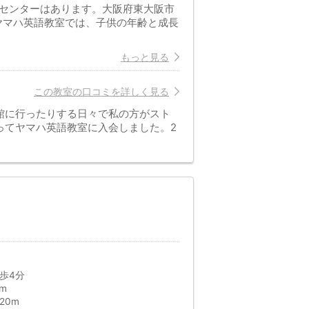
里センターはあります。大阪府東大阪市
ヤマハ英語教室では、子供の年齢と成長
もっと見る
この教室の口コミを詳しく見る
館に行ったりする日々で私の方がスト
ってヤマハ英語教室に入会しました。2
歩4分
m
20m