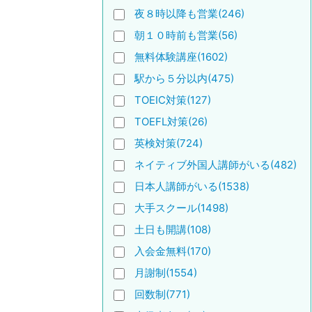
夜８時以降も営業(246)
朝１０時前も営業(56)
無料体験講座(1602)
駅から５分以内(475)
TOEIC対策(127)
TOEFL対策(26)
英検対策(724)
ネイティブ外国人講師がいる(482)
日本人講師がいる(1538)
大手スクール(1498)
土日も開講(108)
入会金無料(170)
月謝制(1554)
回数制(771)