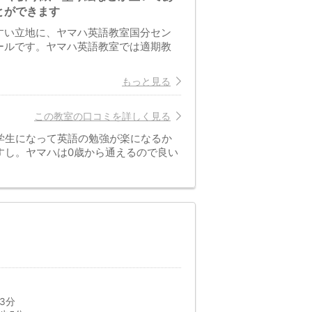
とができます
すい立地に、ヤマハ英語教室国分セン
ールです。ヤマハ英語教室では適期教
もっと見る
この教室の口コミを詳しく見る
学生になって英語の勉強が楽になるか
すし。ヤマハは0歳から通えるので良い
3分