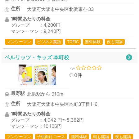
住所
大阪府大阪市中央区北浜東4-33
1時間あたりの料金
グループ ：4,200円
マンツーマン：9,240円
マンツーマン
ビジネス英語
TOEIC
無料体験
夜も開講
ベルリッツ・キッズ 本町校
-.-
0件
最寄駅
北浜駅から 910m
住所
大阪府大阪市中央区本町3丁目1-6
1時間あたりの料金
グループ ：4,042 円〜5,362円
マンツーマン：10,106円
マンツーマン
子供向けコース
無料体験
朝も開講
夜も開講