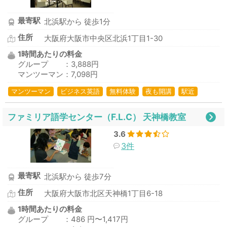
最寄駅
北浜駅から 徒歩1分
住所
大阪府大阪市中央区北浜1丁目1-30
1時間あたりの料金
グループ ：3,888円
マンツーマン：7,098円
マンツーマン
ビジネス英語
無料体験
夜も開講
駅近
ファミリア語学センター（F.L.C） 天神橋教室
3.6
3件
最寄駅
北浜駅から 徒歩7分
住所
大阪府大阪市北区天神橋1丁目6-18
1時間あたりの料金
グループ ：486 円〜1,417円