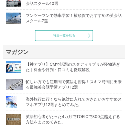
会話スクール10選
マンツーマンで効率学習！横須賀でおすすめの英会話
スクール7選
特集一覧を見る
マガジン
【神アプリ】CMで話題のスタディサプリが怪物過ぎ
た｜料金や評判・口コミを徹底解説
忙しい方でも短期間で英語を習得！スキマ時間に出来
る最強英会話学習アプリ12選
海外旅行に行くなら絶対に入れておきたいおすすめス
マホアプリ12選まとめてみた。
英語初心者がたった4カ月でTOEICで800点越えする
方法をまとめてみた。