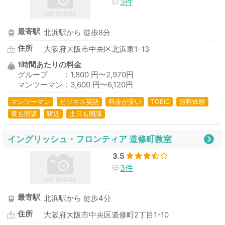
3件
最寄駅
北浜駅から 徒歩8分
住所
大阪府大阪市中央区北浜東1-13
1時間あたりの料金
グループ ：1,800 円〜2,970円
マンツーマン：3,600 円〜6,120円
マンツーマン
ビジネス英語
料金が安い
TOEIC
無料体験
夜も開講
駅近
土日も開講
イングリッシュ・フロンティア 道修町教室
3.5
3件
最寄駅
北浜駅から 徒歩4分
住所
大阪府大阪市中央区道修町2丁目1-10