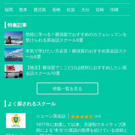
福岡
熊本
鹿児島
長崎
佐賀
大分
宮崎
沖縄
特集記事
気軽に学べる！横須賀でおすすめのカフェレッスンを
受けられる英会話スクール9選
本気で学びたい方必見！横須賀のおすすめ英会話スク
ール8選
【格安】横須賀でここだけは絶対におすすめしたい英
会話スクール10選
特集一覧を見る
よく探されるスクール
シェーン英会話
(4.8)
1977年に創業して以来、月謝制でネイティブ講
師による”本当”の英語の指導を続けている信頼と