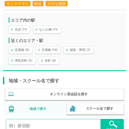
マンツーマン
駅近
土日も開講
エリア内の駅
北浜 (11)
なにわ橋 (11)
近くのエリア・駅
淀屋橋 (9)
天満橋 (10)
福島・野田 (7)
堺筋本町 (5)
本町 (6)
地域・スクール名で探す
オンライン英会話を探す
スクール名で探す
地域で探す