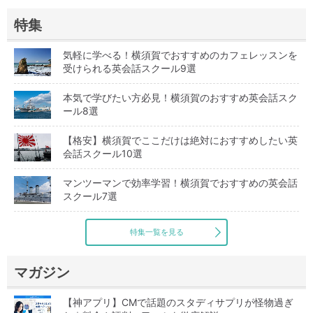
特集
気軽に学べる！横須賀でおすすめのカフェレッスンを
受けられる英会話スクール9選
本気で学びたい方必見！横須賀のおすすめ英会話スク
ール8選
【格安】横須賀でここだけは絶対におすすめしたい英
会話スクール10選
マンツーマンで効率学習！横須賀でおすすめの英会話
スクール7選
特集一覧を見る
マガジン
【神アプリ】CMで話題のスタディサプリが怪物過ぎ