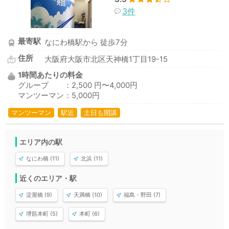
3件
最寄駅
なにわ橋駅から 徒歩7分
住所
大阪府大阪市北区天神橋1丁目19-15
1時間あたりの料金
グループ ：2,500 円〜4,000円
マンツーマン：5,000円
マンツーマン
駅近
土日も開講
エリア内の駅
なにわ橋 (11)
北浜 (11)
近くのエリア・駅
淀屋橋 (9)
天満橋 (10)
福島・野田 (7)
堺筋本町 (5)
本町 (6)