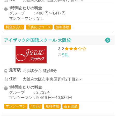
大阪府大阪市北区天神橋1丁目6-18
1時間あたりの料金
グループ ：486 円〜1,417円
マンツーマン：なし
料金が安い
子供向けコース
無料体験
アイザック外国語スクール 大阪校
3.2
5件
最寄駅
北浜駅から 徒歩8分
住所
大阪府大阪市中央区瓦町2丁目2-7
1時間あたりの料金
グループ ：2,733円
マンツーマン：9,466 円〜10,584円
マンツーマン
TOEIC
無料体験
夜も開講