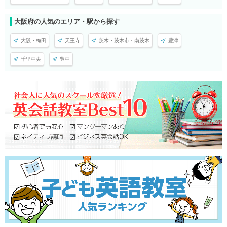
大阪府の人気のエリア・駅から探す
大阪・梅田
天王寺
茨木・茨木市・南茨木
豊津
千里中央
豊中