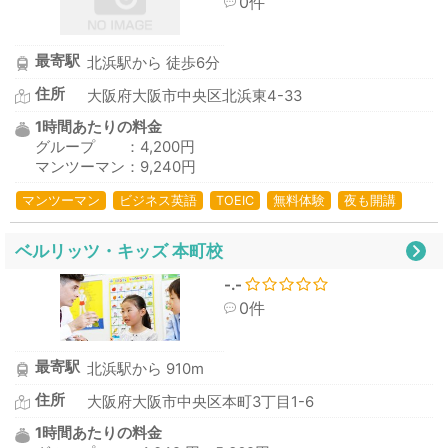
0件
最寄駅
北浜駅から 徒歩6分
住所
大阪府大阪市中央区北浜東4-33
1時間あたりの料金
グループ ：4,200円
マンツーマン：9,240円
マンツーマン
ビジネス英語
TOEIC
無料体験
夜も開講
ベルリッツ・キッズ 本町校
-.-
0件
最寄駅
北浜駅から 910m
住所
大阪府大阪市中央区本町3丁目1-6
1時間あたりの料金