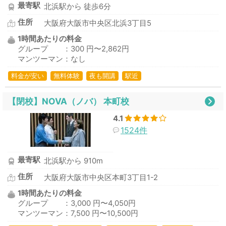
最寄駅
北浜駅から 徒歩6分
住所
大阪府大阪市中央区北浜3丁目5
1時間あたりの料金
グループ ：300 円〜2,862円
マンツーマン：なし
料金が安い
無料体験
夜も開講
駅近
【閉校】NOVA（ノバ） 本町校
4.1
1524件
最寄駅
北浜駅から 910m
住所
大阪府大阪市中央区本町3丁目1-2
1時間あたりの料金
グループ ：3,000 円〜4,050円
マンツーマン：7,500 円〜10,500円