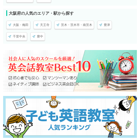
大阪府の人気のエリア・駅から探す
大阪・梅田
天王寺
茨木・茨木市・南茨木
豊津
千里中央
豊中