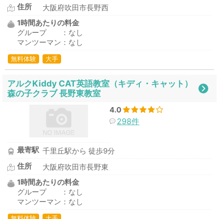
住所
大阪府吹田市長野西
1時間あたりの料金
グループ ：なし
マンツーマン：なし
無料体験
大手
アルクKiddy CAT英語教室（キディ・キャット）
森の子クラブ 長野東教室
4.0
298件
最寄駅
千里丘駅から 徒歩9分
住所
大阪府吹田市長野東
1時間あたりの料金
グループ ：なし
マンツーマン：なし
無料体験
大手