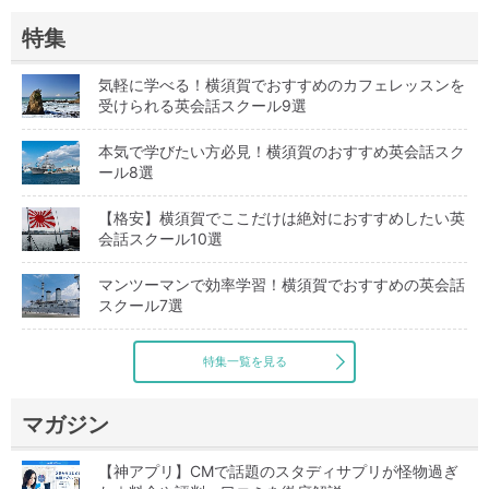
特集
気軽に学べる！横須賀でおすすめのカフェレッスンを
受けられる英会話スクール9選
本気で学びたい方必見！横須賀のおすすめ英会話スク
ール8選
【格安】横須賀でここだけは絶対におすすめしたい英
会話スクール10選
マンツーマンで効率学習！横須賀でおすすめの英会話
スクール7選
特集一覧を見る
マガジン
【神アプリ】CMで話題のスタディサプリが怪物過ぎ