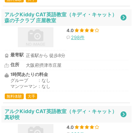
アルクKiddy CAT英語教室（キディ・キャット）
森の子クラブ 庄屋教室
4.0
298件
最寄駅
正雀駅から 徒歩8分
住所
大阪府摂津市庄屋
1時間あたりの料金
グループ ：なし
マンツーマン：なし
無料体験
大手
アルクKiddy CAT英語教室（キディ・キャット）
真砂校
4.0