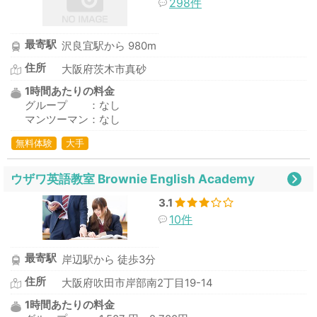
298件
最寄駅
沢良宜駅から 980m
住所
大阪府茨木市真砂
1時間あたりの料金
グループ ：なし
マンツーマン：なし
無料体験
大手
ウザワ英語教室 Brownie English Academy
3.1
10件
最寄駅
岸辺駅から 徒歩3分
住所
大阪府吹田市岸部南2丁目19-14
1時間あたりの料金