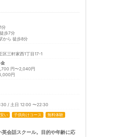
1分
徒歩7分
駅から 徒歩8分
区三軒家西1丁目17-1
料金
00 円〜2,040円
,000円
30 / 土日 12:00 〜22:30
安い
子供向けコース
無料体験
い英会話スクール。目的や年齢に応