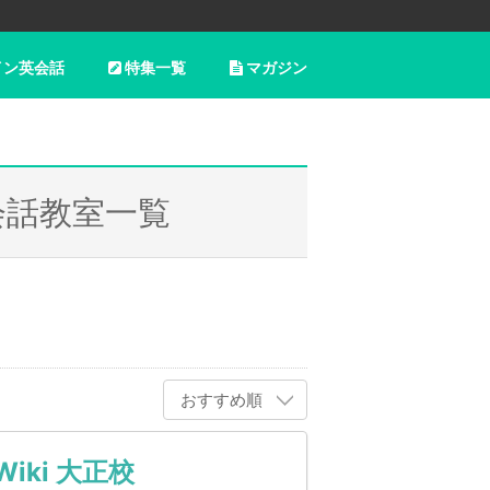
イン英会話
特集一覧
マガジン
会話教室一覧
おすすめ順
iki 大正校