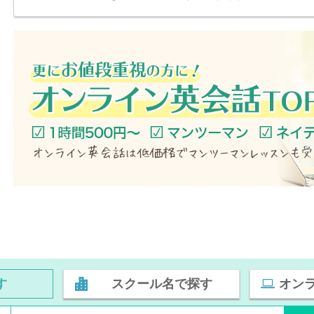
す
スクール名で探す
オン