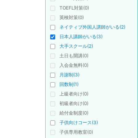
TOEFL対策(0)
英検対策(0)
ネイティブ外国人講師がいる(2)
日本人講師がいる(3)
大手スクール(2)
土日も開講(0)
入会金無料(0)
月謝制(3)
回数制(1)
上級者向け(0)
初級者向け(0)
給付金制度(0)
子供向けコース(3)
子供専用教室(0)