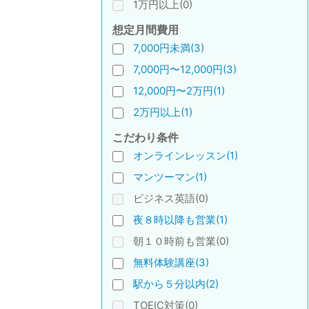
1万円以上(0)
想定月間費用
7,000円未満(3)
7,000円〜12,000円(3)
12,000円〜2万円(1)
2万円以上(1)
こだわり条件
オンラインレッスン(1)
マンツーマン(1)
ビジネス英語(0)
夜８時以降も営業(1)
朝１０時前も営業(0)
無料体験講座(3)
駅から５分以内(2)
TOEIC対策(0)