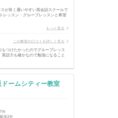
クセスが良く通いやすい英会話スクールで
トレッスン・グループレッスンと希望
もっと見る
この教室の口コミを詳しく見る
力もつけたかったのでグループレッス
、英語力も確かなので勉強になること
阪ドームシティー教室
7分
徒歩2分