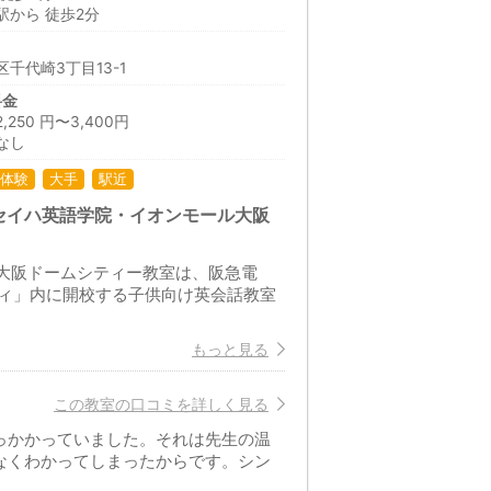
駅から 徒歩2分
千代崎3丁目13-1
料金
50 円〜3,400円
なし
体験
大手
駅近
セイハ英語学院・イオンモール大阪
ル大阪ドームシティー教室は、阪急電
ィ」内に開校する子供向け英会話教室
もっと見る
この教室の口コミを詳しく見る
っかかっていました。それは先生の温
なくわかってしまったからです。シン