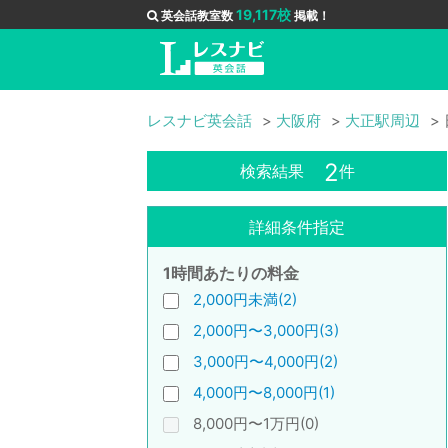
19,117校
英会話教室数
掲載！
レスナビ英会話
大阪府
大正駅周辺
2
検索結果
件
詳細条件指定
1時間あたりの料金
2,000円未満(2)
2,000円〜3,000円(3)
3,000円〜4,000円(2)
4,000円〜8,000円(1)
8,000円〜1万円(0)