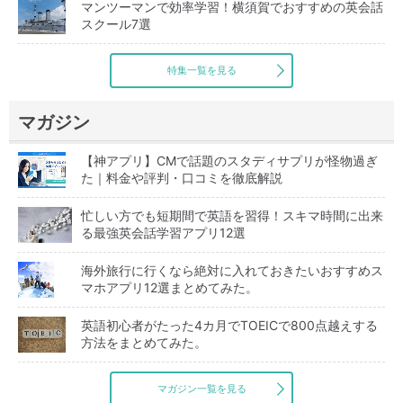
マンツーマンで効率学習！横須賀でおすすめの英会話
スクール7選
特集一覧を見る
マガジン
【神アプリ】CMで話題のスタディサプリが怪物過ぎ
た｜料金や評判・口コミを徹底解説
忙しい方でも短期間で英語を習得！スキマ時間に出来
る最強英会話学習アプリ12選
海外旅行に行くなら絶対に入れておきたいおすすめス
マホアプリ12選まとめてみた。
英語初心者がたった4カ月でTOEICで800点越えする
方法をまとめてみた。
マガジン一覧を見る