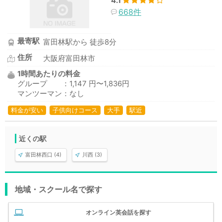
4.1
668件
最寄駅
富田林駅から 徒歩8分
住所
大阪府富田林市
1時間あたりの料金
グループ ：1,147 円〜1,836円
マンツーマン：なし
料金が安い
子供向けコース
大手
駅近
近くの駅
富田林西口 (4)
川西 (3)
地域・スクール名で探す
オンライン英会話を探す