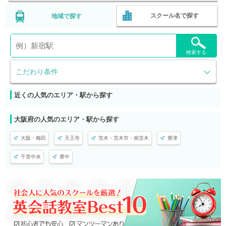
スクール名で探す
地域で探す
検索する
こだわり条件
近くの人気のエリア・駅から探す
大阪府の人気のエリア・駅から探す
大阪・梅田
天王寺
茨木・茨木市・南茨木
豊津
千里中央
豊中