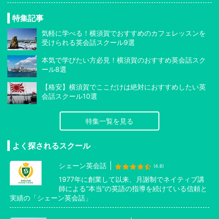
特集記事
気軽に学べる！横須賀でおすすめのカフェレッスンを
受けられる英会話スクール9選
本気で学びたい方必見！横須賀のおすすめ英会話スク
ール8選
【格安】横須賀でここだけは絶対におすすめしたい英
会話スクール10選
特集一覧を見る
よく探されるスクール
シェーン英会話
(4.8)
1977年に創業して以来、月謝制でネイティブ講
師による”本当”の英語の指導を続けている信頼と
実績の「シェーン英会話」