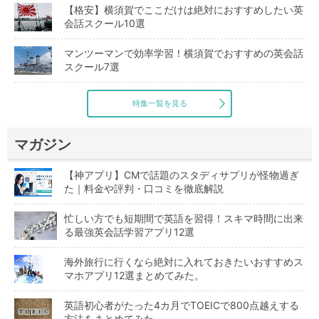
【格安】横須賀でここだけは絶対におすすめしたい英
会話スクール10選
マンツーマンで効率学習！横須賀でおすすめの英会話
スクール7選
特集一覧を見る
マガジン
【神アプリ】CMで話題のスタディサプリが怪物過ぎ
た｜料金や評判・口コミを徹底解説
忙しい方でも短期間で英語を習得！スキマ時間に出来
る最強英会話学習アプリ12選
海外旅行に行くなら絶対に入れておきたいおすすめス
マホアプリ12選まとめてみた。
英語初心者がたった4カ月でTOEICで800点越えする
方法をまとめてみた。