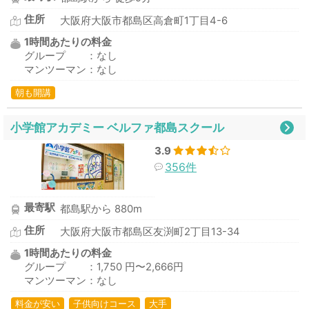
住所
大阪府大阪市都島区高倉町1丁目4-6
1時間あたりの料金
グループ ：なし
マンツーマン：なし
朝も開講
小学館アカデミー ベルファ都島スクール
3.9
356件
最寄駅
都島駅から 880m
住所
大阪府大阪市都島区友渕町2丁目13-34
1時間あたりの料金
グループ ：1,750 円〜2,666円
マンツーマン：なし
料金が安い
子供向けコース
大手