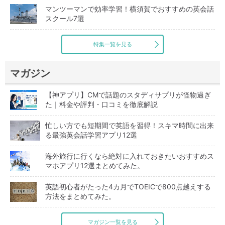
マンツーマンで効率学習！横須賀でおすすめの英会話
スクール7選
特集一覧を見る
マガジン
【神アプリ】CMで話題のスタディサプリが怪物過ぎ
た｜料金や評判・口コミを徹底解説
忙しい方でも短期間で英語を習得！スキマ時間に出来
る最強英会話学習アプリ12選
海外旅行に行くなら絶対に入れておきたいおすすめス
マホアプリ12選まとめてみた。
英語初心者がたった4カ月でTOEICで800点越えする
方法をまとめてみた。
マガジン一覧を見る