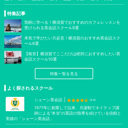
特集記事
気軽に学べる！横須賀でおすすめのカフェレッスンを
受けられる英会話スクール9選
本気で学びたい方必見！横須賀のおすすめ英会話スク
ール8選
【格安】横須賀でここだけは絶対におすすめしたい英
会話スクール10選
特集一覧を見る
よく探されるスクール
シェーン英会話
(4.8)
1977年に創業して以来、月謝制でネイティブ講
師による”本当”の英語の指導を続けている信頼と
実績の「シェーン英会話」