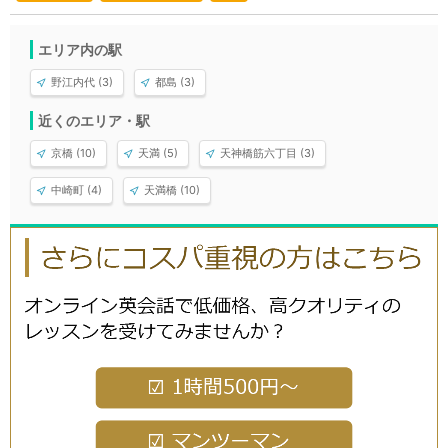
エリア内の駅
野江内代 (3)
都島 (3)
近くのエリア・駅
京橋 (10)
天満 (5)
天神橋筋六丁目 (3)
中崎町 (4)
天満橋 (10)