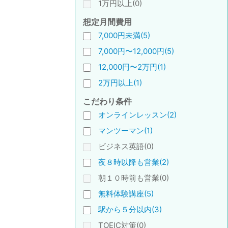
1万円以上(0)
想定月間費用
7,000円未満(5)
7,000円〜12,000円(5)
12,000円〜2万円(1)
2万円以上(1)
こだわり条件
オンラインレッスン(2)
マンツーマン(1)
ビジネス英語(0)
夜８時以降も営業(2)
朝１０時前も営業(0)
無料体験講座(5)
駅から５分以内(3)
TOEIC対策(0)