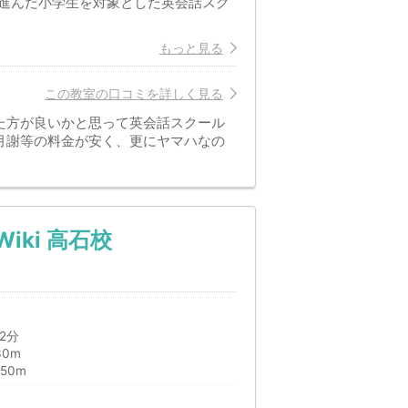
進んだ小学生を対象とした英会話スク
もっと見る
この教室の口コミを詳しく見る
た方が良いかと思って英会話スクール
月謝等の料金が安く、更にヤマハなの
iki 高石校
2分
30m
50m