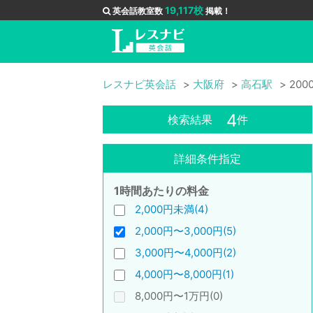
19,117校
英会話教室数
掲載！
レスナビ英会話
大阪府
高石駅
200
4
検索結果
件
詳細条件指定
1時間あたりの料金
2,000円未満(4)
2,000円〜3,000円(5)
3,000円〜4,000円(2)
4,000円〜8,000円(1)
8,000円〜1万円(0)