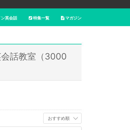
イン英会話
特集一覧
マガジン
会話教室（3000
おすすめ順