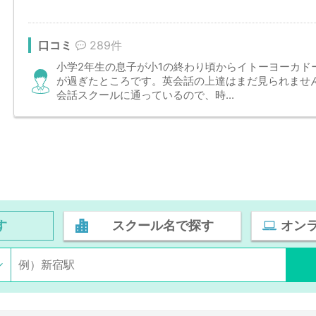
口コミ
289件
小学2年生の息子が小1の終わり頃からイトーヨーカド
が過ぎたところです。英会話の上達はまだ見られませ
会話スクールに通っているので、時...
す
スクール名で探す
オン