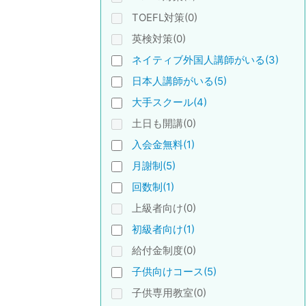
TOEFL対策(0)
英検対策(0)
ネイティブ外国人講師がいる(3)
日本人講師がいる(5)
大手スクール(4)
土日も開講(0)
入会金無料(1)
月謝制(5)
回数制(1)
上級者向け(0)
初級者向け(1)
給付金制度(0)
子供向けコース(5)
子供専用教室(0)