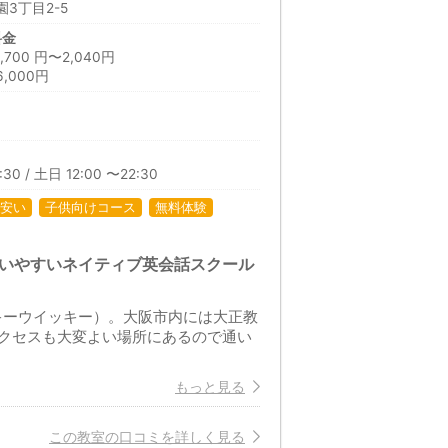
3丁目2-5
料金
00 円〜2,040円
,000円
30 / 土日 12:00 〜22:30
安い
子供向けコース
無料体験
通いやすいネイティブ英会話スクール
ッキーウイッキー）。大阪市内には大正教
クセスも大変よい場所にあるので通い
もっと見る
この教室の口コミを詳しく見る