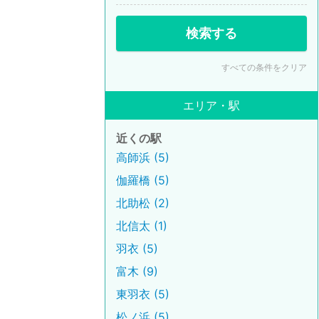
検索する
すべての条件をクリア
エリア・駅
近くの駅
高師浜 (5)
伽羅橋 (5)
北助松 (2)
北信太 (1)
羽衣 (5)
富木 (9)
東羽衣 (5)
松ノ浜 (5)