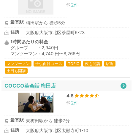
2件
最寄駅
梅田駅から 徒歩5分
住所
大阪府大阪市北区茶屋町6-23
1時間あたりの料金
グループ ：2,940円
マンツーマン：4,740 円〜8,266円
マンツーマン
子供向けコース
TOEIC
夜も開講
駅近
土日も開講
COCCO英会話 梅田店
4.8
2件
最寄駅
東梅田駅から 徒歩7分
住所
大阪府大阪市北区太融寺町1-10