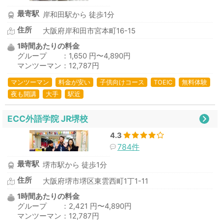
最寄駅
岸和田駅から 徒歩1分
住所
大阪府岸和田市宮本町16-15
1時間あたりの料金
グループ ：1,650 円〜4,890円
マンツーマン：12,787円
マンツーマン
料金が安い
子供向けコース
TOEIC
無料体験
夜も開講
大手
駅近
ECC外語学院 JR堺校
4.3
784件
最寄駅
堺市駅から 徒歩1分
住所
大阪府堺市堺区東雲西町1丁1-11
1時間あたりの料金
グループ ：2,421 円〜4,890円
マンツーマン：12,787円