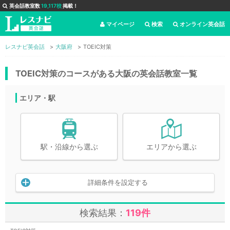
英会話教室数
19,117校
掲載！
マイページ
検索
オンライン英会話
レスナビ英会話
大阪府
TOEIC対策
TOEIC対策のコースがある大阪の英会話教室一覧
エリア・駅
駅・沿線から選ぶ
エリアから選ぶ
詳細条件を設定する
検索結果：
119件