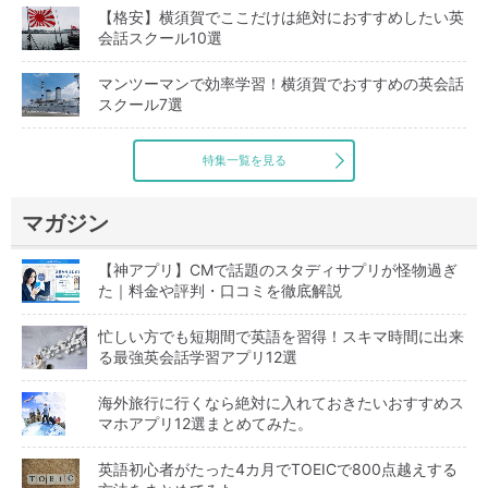
【格安】横須賀でここだけは絶対におすすめしたい英
会話スクール10選
マンツーマンで効率学習！横須賀でおすすめの英会話
スクール7選
特集一覧を見る
マガジン
【神アプリ】CMで話題のスタディサプリが怪物過ぎ
た｜料金や評判・口コミを徹底解説
忙しい方でも短期間で英語を習得！スキマ時間に出来
る最強英会話学習アプリ12選
海外旅行に行くなら絶対に入れておきたいおすすめス
マホアプリ12選まとめてみた。
英語初心者がたった4カ月でTOEICで800点越えする