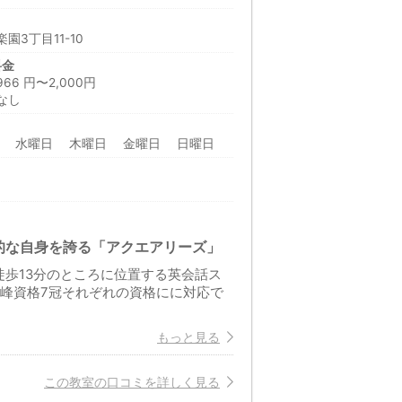
園3丁目11-10
料金
6 円〜2,000円
なし
日 水曜日 木曜日 金曜日 日曜日
的な自身を誇る「アクエアリーズ」
歩13分のところに位置する英会話ス
最高峰資格7冠それぞれの資格にに対応で
もっと見る
この教室の口コミを詳しく見る