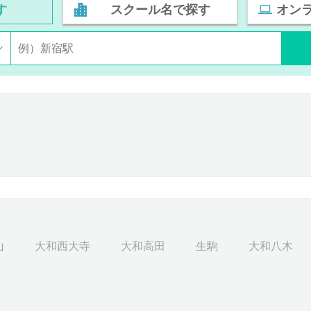
す
スクール名で探す
オン
山
大和西大寺
大和高田
生駒
大和八木