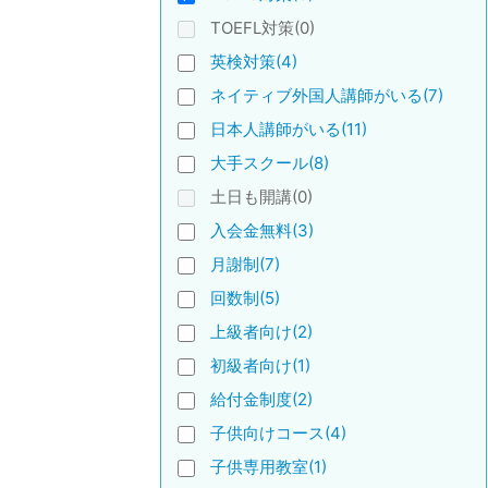
TOEFL対策(0)
英検対策(4)
ネイティブ外国人講師がいる(7)
日本人講師がいる(11)
大手スクール(8)
土日も開講(0)
入会金無料(3)
月謝制(7)
回数制(5)
上級者向け(2)
初級者向け(1)
給付金制度(2)
子供向けコース(4)
子供専用教室(1)