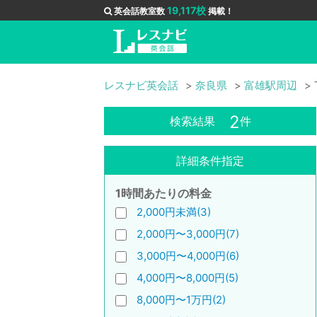
19,117校
英会話教室数
掲載！
レスナビ英会話
奈良県
富雄駅周辺
2
検索結果
件
詳細条件指定
1時間あたりの料金
2,000円未満(3)
2,000円〜3,000円(7)
3,000円〜4,000円(6)
4,000円〜8,000円(5)
8,000円〜1万円(2)