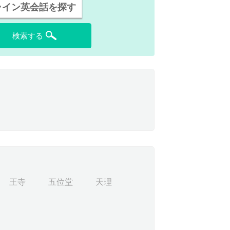
ライン英会話を探す
検索する
王寺
五位堂
天理