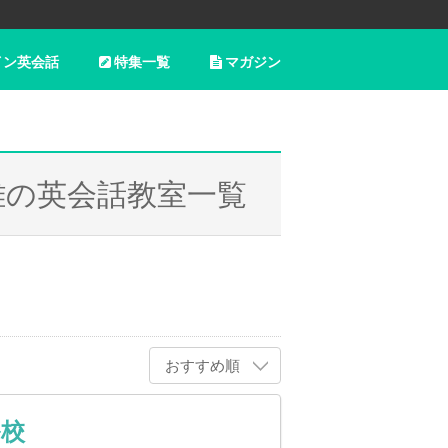
イン英会話
特集一覧
マガジン
雄の英会話教室一覧
おすすめ順
ル校