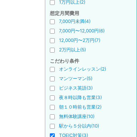
1万円以上(2)
想定月間費用
7,000円未満(4)
7,000円〜12,000円(6)
12,000円〜2万円(7)
2万円以上(5)
こだわり条件
オンラインレッスン(2)
マンツーマン(5)
ビジネス英語(3)
夜８時以降も営業(3)
朝１０時前も営業(2)
無料体験講座(10)
駅から５分以内(10)
TOEIC対策(3)