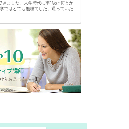
できました。大学時代に準1級は何とか
独学ではとても無理でした。通っていた