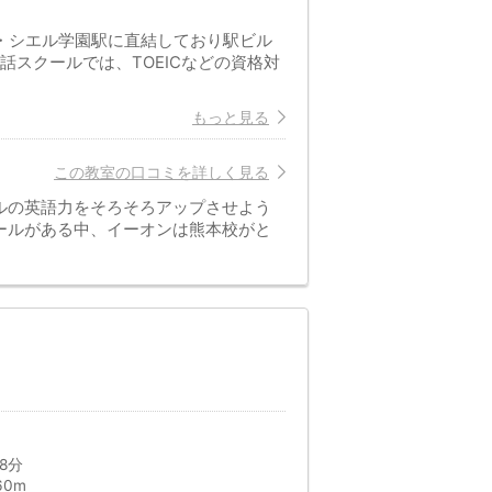
ル・シエル学園駅に直結しており駅ビル
話スクールでは、TOEICなどの資格対
もっと見る
この教室の口コミを詳しく見る
ルの英語力をそろそろアップさせよう
ールがある中、イーオンは熊本校がと
8分
60m