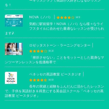
ーキッズクラブで英語が大好きになるレッスン
を！
NOVA（ノバ）
(4.1)
気軽に駅前留学！NOVA（ノバ）なら様々なライ
フスタイルに合わせた最適なレッスンが受けられ
ます♪
ロゼッタストーン・ラーニングセンター
(4.3)
「挫折させない」ことをモットーとした親身なマ
ンツーマンレッスンを低価格帯で
ベネッセの英語教室 ビースタジオ
(4.5)
長年の実績と経験をふんだんに活かしたレッスン
で、子供を英語好き＆得意にする英会話スクール「ベネッセの英
語教室 ビースタジオ」