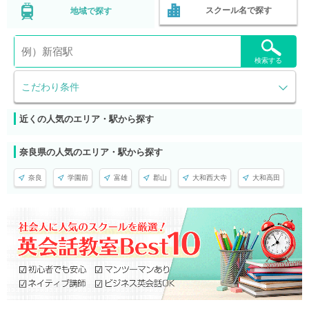
スクール名で探す
地域で探す
検索する
こだわり条件
近くの人気のエリア・駅から探す
奈良県の人気のエリア・駅から探す
奈良
学園前
富雄
郡山
大和西大寺
大和高田