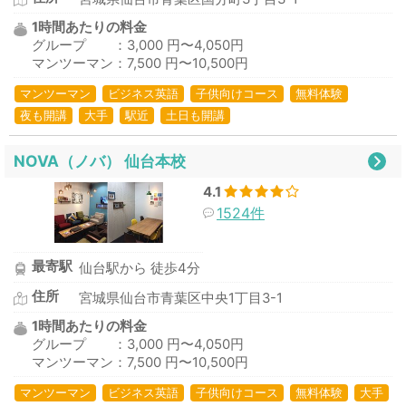
1時間あたりの料金
グループ ：3,000 円〜4,050円
マンツーマン：7,500 円〜10,500円
マンツーマン
ビジネス英語
子供向けコース
無料体験
夜も開講
大手
駅近
土日も開講
NOVA（ノバ） 仙台本校
4.1
1524件
最寄駅
仙台駅から 徒歩4分
住所
宮城県仙台市青葉区中央1丁目3-1
1時間あたりの料金
グループ ：3,000 円〜4,050円
マンツーマン：7,500 円〜10,500円
マンツーマン
ビジネス英語
子供向けコース
無料体験
大手