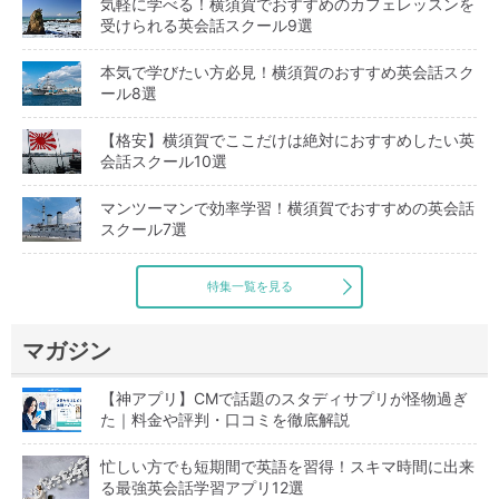
気軽に学べる！横須賀でおすすめのカフェレッスンを
受けられる英会話スクール9選
本気で学びたい方必見！横須賀のおすすめ英会話スク
ール8選
【格安】横須賀でここだけは絶対におすすめしたい英
会話スクール10選
マンツーマンで効率学習！横須賀でおすすめの英会話
スクール7選
特集一覧を見る
マガジン
【神アプリ】CMで話題のスタディサプリが怪物過ぎ
た｜料金や評判・口コミを徹底解説
忙しい方でも短期間で英語を習得！スキマ時間に出来
る最強英会話学習アプリ12選