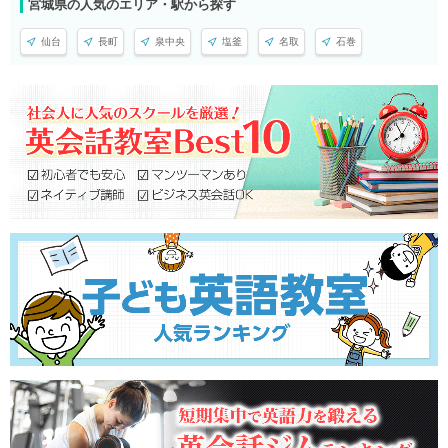
宮城県の人気のエリア・駅から探す
仙台
長町
泉中央
塩釜
名取
石巻