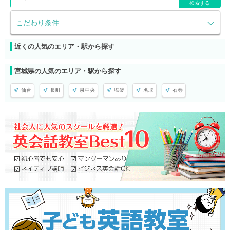
検索する
こだわり条件
近くの人気のエリア・駅から探す
宮城県の人気のエリア・駅から探す
仙台
長町
泉中央
塩釜
名取
石巻