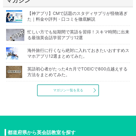
マガジン
【神アプリ】CMで話題のスタディサプリが怪物過ぎ
た｜料金や評判・口コミを徹底解説
忙しい方でも短期間で英語を習得！スキマ時間に出来
る最強英会話学習アプリ12選
海外旅行に行くなら絶対に入れておきたいおすすめス
マホアプリ12選まとめてみた。
英語初心者がたった4カ月でTOEICで800点越えする
方法をまとめてみた。
マガジン一覧を見る
都道府県から英会話教室を探す