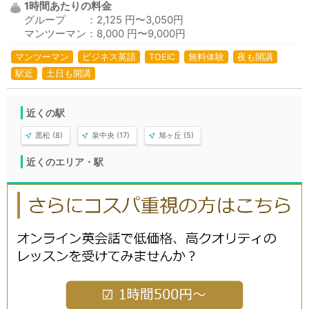
1時間あたりの料金
グループ ：2,125 円〜3,050円
マンツーマン：8,000 円〜9,000円
マンツーマン
ビジネス英語
TOEIC
無料体験
夜も開講
駅近
土日も開講
近くの駅
黒松 (8)
泉中央 (17)
旭ヶ丘 (5)
近くのエリア・駅