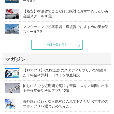
ール8選
【格安】横須賀でここだけは絶対におすすめしたい英
会話スクール10選
マンツーマンで効率学習！横須賀でおすすめの英会話
スクール7選
特集一覧を見る
マガジン
【神アプリ】CMで話題のスタディサプリが怪物過ぎ
た｜料金や評判・口コミを徹底解説
忙しい方でも短期間で英語を習得！スキマ時間に出来
る最強英会話学習アプリ12選
海外旅行に行くなら絶対に入れておきたいおすすめス
マホアプリ12選まとめてみた。