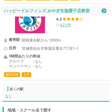
ハッピードルフィンズ みやぎ生協愛子店教室
4.2
422件
最寄駅
陸前落合駅から 1200m
住所
宮城県仙台市青葉区栗生7丁目1-1
1時間あたりの料金
グループ ：なし
マンツーマン：なし
無料体験
大手
近くの駅
なし
地域・スクール名で探す