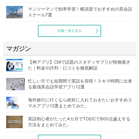
マンツーマンで効率学習！横須賀でおすすめの英会話
スクール7選
特集一覧を見る
マガジン
【神アプリ】CMで話題のスタディサプリが怪物過ぎ
た｜料金や評判・口コミを徹底解説
忙しい方でも短期間で英語を習得！スキマ時間に出来
る最強英会話学習アプリ12選
海外旅行に行くなら絶対に入れておきたいおすすめス
マホアプリ12選まとめてみた。
英語初心者がたった4カ月でTOEICで800点越えする
方法をまとめてみた。