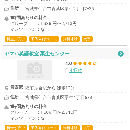
住所
宮城県仙台市青葉区栗生2丁目7-25
1時間あたりの料金
グループ ：1,936 円〜2,713円
マンツーマン：なし
料金が安い
子供向けコース
無料体験
大手
ヤマハ英語教室 栗生センター
4.0
447件
最寄駅
陸前落合駅から 徒歩10分
住所
宮城県仙台市青葉区栗生4丁目5-6
1時間あたりの料金
グループ ：1,666 円〜2,340円
マンツーマン：なし
料金が安い
子供向けコース
無料体験
大手