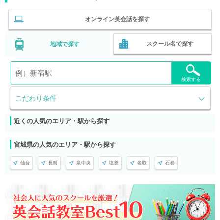
オンライン英会話を探す
スクール名で探す
地域で探す
検索する
こだわり条件
近くの人気のエリア・駅から探す
宮城県の人気のエリア・駅から探す
仙台
長町
泉中央
塩釜
名取
石巻