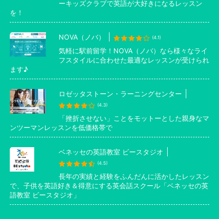
ーキッズクラブで英語が大好きになるレッスン
を！
NOVA（ノバ）
(4.1)
気軽に駅前留学！NOVA（ノバ）なら様々なライ
フスタイルに合わせた最適なレッスンが受けられ
ます♪
ロゼッタストーン・ラーニングセンター
(4.3)
「挫折させない」ことをモットーとした親身なマ
ンツーマンレッスンを低価格帯で
ベネッセの英語教室 ビースタジオ
(4.5)
長年の実績と経験をふんだんに活かしたレッスン
で、子供を英語好き＆得意にする英会話スクール「ベネッセの英
語教室 ビースタジオ」