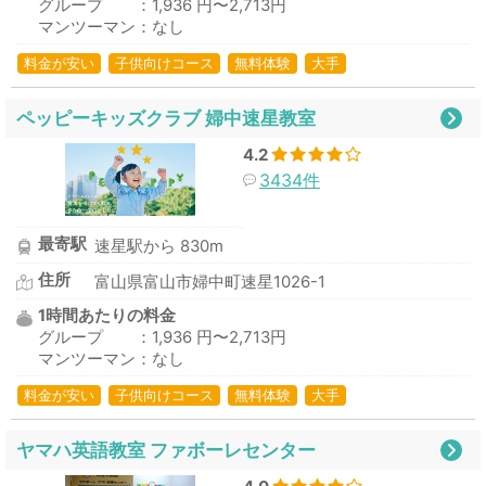
グループ ：1,936 円〜2,713円
マンツーマン：なし
料金が安い
子供向けコース
無料体験
大手
ペッピーキッズクラブ 婦中速星教室
4.2
3434件
最寄駅
速星駅から 830m
住所
富山県富山市婦中町速星1026-1
1時間あたりの料金
グループ ：1,936 円〜2,713円
マンツーマン：なし
料金が安い
子供向けコース
無料体験
大手
ヤマハ英語教室 ファボーレセンター