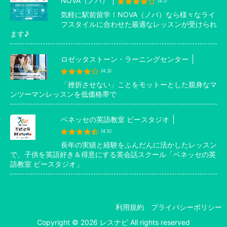
NOVA（ノバ）
(4.1)
気軽に駅前留学！NOVA（ノバ）なら様々なライ
フスタイルに合わせた最適なレッスンが受けられ
ます♪
ロゼッタストーン・ラーニングセンター
(4.3)
「挫折させない」ことをモットーとした親身なマ
ンツーマンレッスンを低価格帯で
ベネッセの英語教室 ビースタジオ
(4.5)
長年の実績と経験をふんだんに活かしたレッスン
で、子供を英語好き＆得意にする英会話スクール「ベネッセの英
語教室 ビースタジオ」
利用規約
プライバシーポリシー
Copyright © 2026 レスナビ All rights reserved