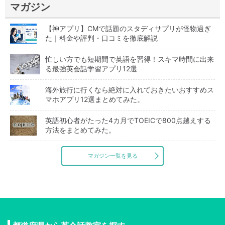
マガジン
【神アプリ】CMで話題のスタディサプリが怪物過ぎ
た｜料金や評判・口コミを徹底解説
忙しい方でも短期間で英語を習得！スキマ時間に出来
る最強英会話学習アプリ12選
海外旅行に行くなら絶対に入れておきたいおすすめス
マホアプリ12選まとめてみた。
英語初心者がたった4カ月でTOEICで800点越えする
方法をまとめてみた。
マガジン一覧を見る