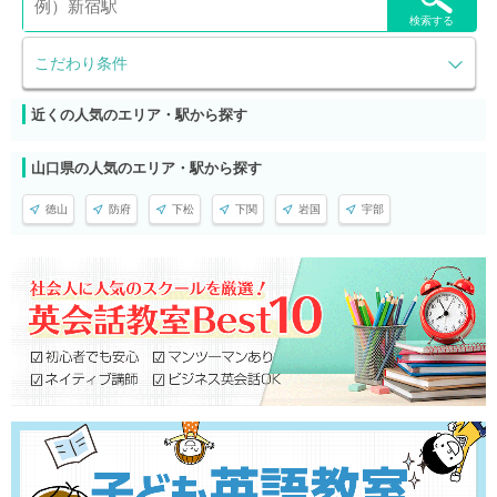
検索する
こだわり条件
近くの人気のエリア・駅から探す
山口県の人気のエリア・駅から探す
徳山
防府
下松
下関
岩国
宇部