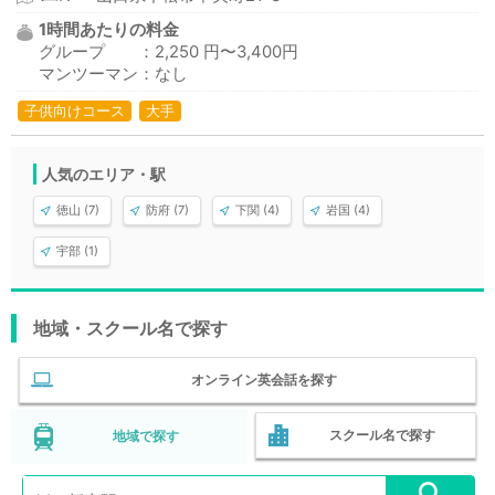
1時間あたりの料金
グループ ：2,250 円〜3,400円
マンツーマン：なし
子供向けコース
大手
人気のエリア・駅
徳山 (7)
防府 (7)
下関 (4)
岩国 (4)
宇部 (1)
地域・スクール名で探す
オンライン英会話を探す
スクール名で探す
地域で探す