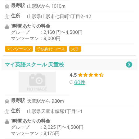
最寄駅
山形駅から 1010m
住所
山形県山形市七日町1丁目2-42
1時間あたりの料金
グループ ：2,160 円〜4,500円
マンツーマン：9,000円
マンツーマン
子供向けコース
大手
マイ英語スクール 天童校
4.5
60件
最寄駅
天童駅から 930m
住所
山形県天童市糠塚1丁目1-1
1時間あたりの料金
グループ ：2,025 円〜4,500円
マンツーマン：8,175円