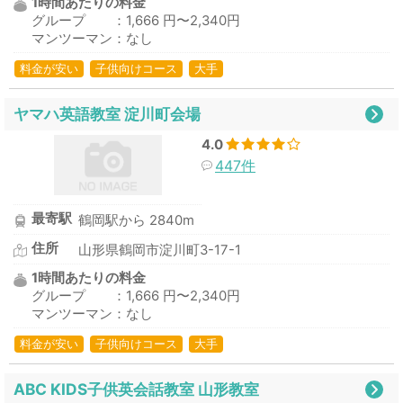
1時間あたりの料金
グループ ：1,666 円〜2,340円
マンツーマン：なし
料金が安い
子供向けコース
大手
ヤマハ英語教室 淀川町会場
4.0
447件
最寄駅
鶴岡駅から 2840m
住所
山形県鶴岡市淀川町3-17-1
1時間あたりの料金
グループ ：1,666 円〜2,340円
マンツーマン：なし
料金が安い
子供向けコース
大手
ABC KIDS子供英会話教室 山形教室