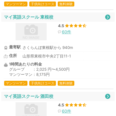
マンツーマン
子供向けコース
無料体験
マイ英語スクール 東根校
4.5
60件
最寄駅
さくらんぼ東根駅から 940m
住所
山形県東根市中央2丁目11-1
1時間あたりの料金
グループ ：2,025 円〜4,500円
マンツーマン：8,175円
マンツーマン
子供向けコース
無料体験
マイ英語スクール 酒田校
4.5
60件