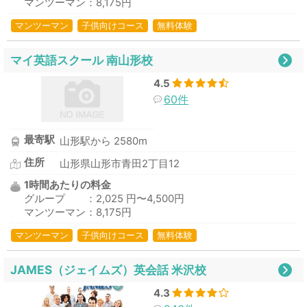
マンツーマン：8,175円
マンツーマン
子供向けコース
無料体験
マイ英語スクール 南山形校
4.5
60件
最寄駅
山形駅から 2580m
住所
山形県山形市青田2丁目12
1時間あたりの料金
グループ ：2,025 円〜4,500円
マンツーマン：8,175円
マンツーマン
子供向けコース
無料体験
JAMES（ジェイムズ）英会話 米沢校
4.3