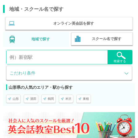
地域・スクール名で探す
オンライン英会話を探す
スクール名で探す
地域で探す
検索する
こだわり条件
山形県の人気のエリア・駅から探す
山形
酒田
鶴岡
米沢
東根