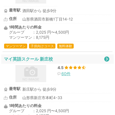
最寄駅
酒田駅から 徒歩9分
住所
山形県酒田市新橋1丁目14-12
1時間あたりの料金
グループ ：2,025 円〜4,500円
マンツーマン：8,175円
マンツーマン
子供向けコース
無料体験
マイ英語スクール 新庄校
4.5
60件
最寄駅
新庄駅から 徒歩9分
住所
山形県新庄市本町4-33
1時間あたりの料金
グループ ：2,025 円〜4,500円