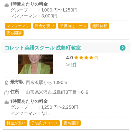
1時間あたりの料金
グループ ：1,000 円〜1,250円
マンツーマン：3,000円
マンツーマン
料金が安い
子供向けコース
無料体験
夜も開講
コレット英語スクール 成島町教室
4.0
1件
最寄駅
西米沢駅から 1090m
住所
山形県米沢市成島町3丁目1-6-9
1時間あたりの料金
グループ ：1,250 円〜2,250円
マンツーマン：なし
料金が安い
子供向けコース
夜も開講