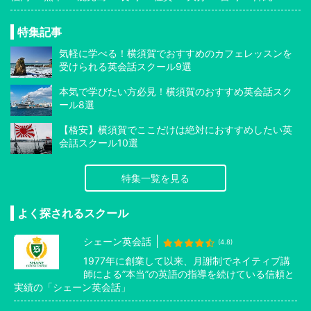
特集記事
気軽に学べる！横須賀でおすすめのカフェレッスンを
受けられる英会話スクール9選
本気で学びたい方必見！横須賀のおすすめ英会話スク
ール8選
【格安】横須賀でここだけは絶対におすすめしたい英
会話スクール10選
特集一覧を見る
よく探されるスクール
シェーン英会話
(4.8)
1977年に創業して以来、月謝制でネイティブ講
師による”本当”の英語の指導を続けている信頼と
実績の「シェーン英会話」