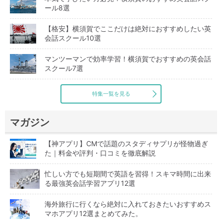
ール8選
【格安】横須賀でここだけは絶対におすすめしたい英
会話スクール10選
マンツーマンで効率学習！横須賀でおすすめの英会話
スクール7選
特集一覧を見る
マガジン
【神アプリ】CMで話題のスタディサプリが怪物過ぎ
た｜料金や評判・口コミを徹底解説
忙しい方でも短期間で英語を習得！スキマ時間に出来
る最強英会話学習アプリ12選
海外旅行に行くなら絶対に入れておきたいおすすめス
マホアプリ12選まとめてみた。