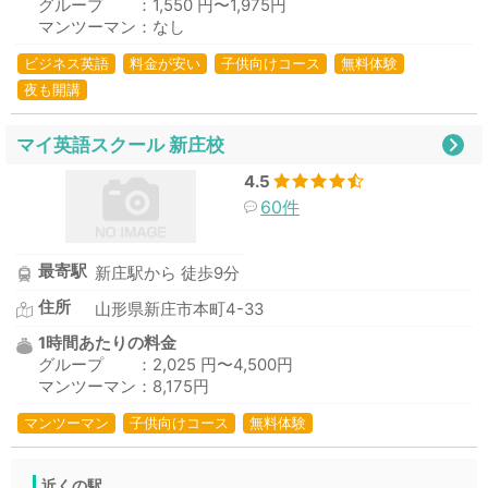
グループ ：1,550 円〜1,975円
マンツーマン：なし
ビジネス英語
料金が安い
子供向けコース
無料体験
夜も開講
マイ英語スクール 新庄校
4.5
60件
最寄駅
新庄駅から 徒歩9分
住所
山形県新庄市本町4-33
1時間あたりの料金
グループ ：2,025 円〜4,500円
マンツーマン：8,175円
マンツーマン
子供向けコース
無料体験
近くの駅