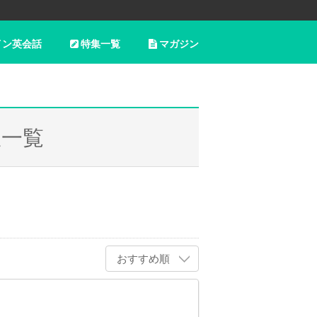
イン英会話
特集一覧
マガジン
室一覧
おすすめ順