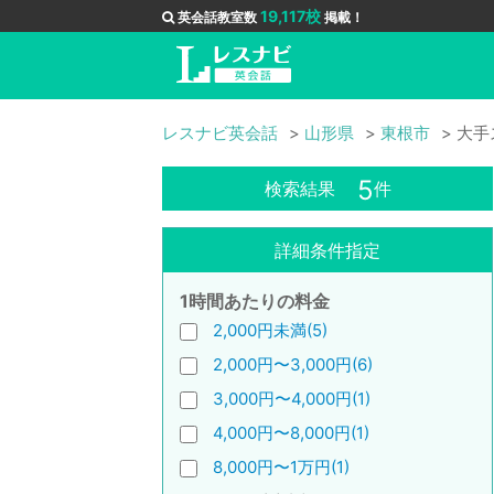
19,117校
英会話教室数
掲載！
レスナビ英会話
山形県
東根市
大手
5
検索結果
件
詳細条件指定
1時間あたりの料金
2,000円未満(5)
2,000円〜3,000円(6)
3,000円〜4,000円(1)
4,000円〜8,000円(1)
8,000円〜1万円(1)