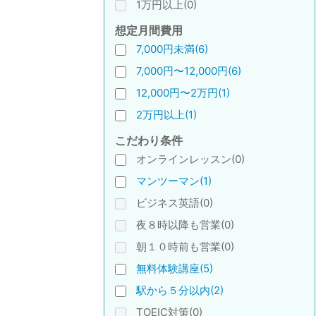
1万円以上(0)
想定月間費用
7,000円未満(6)
7,000円〜12,000円(6)
12,000円〜2万円(1)
2万円以上(1)
こだわり条件
オンラインレッスン(0)
マンツーマン(1)
ビジネス英語(0)
夜８時以降も営業(0)
朝１０時前も営業(0)
無料体験講座(5)
駅から５分以内(2)
TOEIC対策(0)