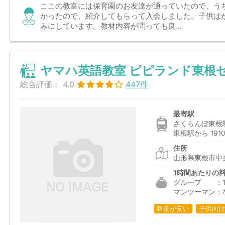
ここの教室には保育園のお友達が通っていたので、う
かったので、紹介してもらって入会しました。子供は
みにしています。教材内容が問っても良...
ヤマハ英語教室 ピピランド東根
総合評価：
4.0
447件
最寄駅
さくらんぼ東根駅
東根駅から 191
住所
山形県東根市中央
1時間あたりの
グループ ：1,6
マンツーマン：
料金が安い
子供向け