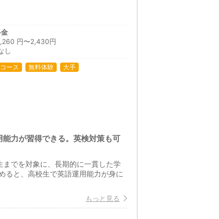
料金
60 円〜2,430円
なし
コース
無料体験
大手
用能力が習得できる。英検対策も可
生までを対象に、長期的に一貫した学
めると、高校生で英語運用能力が身に
もっと見る