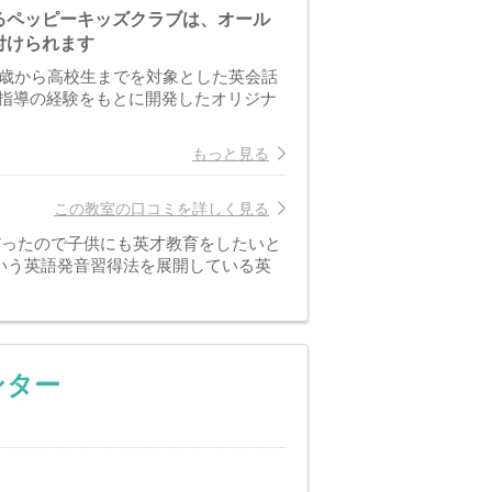
るペッピーキッズクラブは、オール
付けられます
1歳から高校生までを対象とした英会話
指導の経験をもとに開発したオリジナ
もっと見る
この教室の口コミを詳しく見る
だったので子供にも英才教育をしたいと
いう英語発音習得法を展開している英
ンター