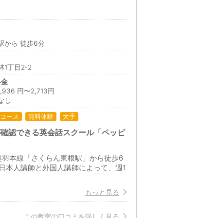
駅から 徒歩6分
1丁目2-2
料金
36 円〜2,713円
なし
コース
無料体験
大手
が確認できる英会話スクール「ペッピ
奥羽本線「さくらん東根駅」から徒歩6
日本人講師と外国人講師によって、週1
もっと見る
この教室の口コミを詳しく見る