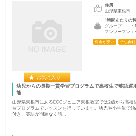
住所
山形県東根市
1時間あたりの
グループ ：1,2
マンツーマン：
料金が安い
子供向け
お気に入り
幼児からの長期一貫学習プログラムで高校生で英語運
能
山形県東根市にあるECCジュニア東根教室では2歳から高校
習プログラムでレッスンを行っています。幼児や小学生で始
付き、英語が問題なく話...