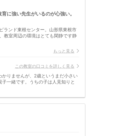
教育に強い先生がいるのが心強い。
ピランド東根センター。山形県東根市
り、教室周辺の環境はとても閑静です静
もっと見る
この教室の口コミを詳しく見る
とわかりませんが、2歳というまだ小さい
親子一緒です。うちの子は人見知りと