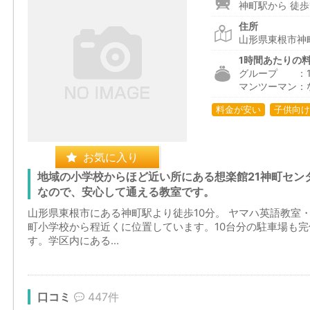
神町駅から 徒歩
住所
山形県東根市神町
1時間あたりの
グループ ：1,6
マンツーマン：
料金が安い
子供向け
お気に入り
地域の小学校からほど近い所にある想楽館21神町セン
なので、安心して通える教室です。
山形県東根市にある神町駅より徒歩10分。 ヤマハ英語教室
町小学校から程近くに位置しています。10台分の駐車場も
す。学区内にある...
口コミ
447件