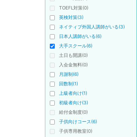
TOEFL対策(0)
英検対策(3)
ネイティブ外国人講師がいる(3)
日本人講師がいる(6)
大手スクール(6)
土日も開講(0)
入会金無料(0)
月謝制(6)
回数制(1)
上級者向け(1)
初級者向け(3)
給付金制度(0)
子供向けコース(6)
子供専用教室(0)