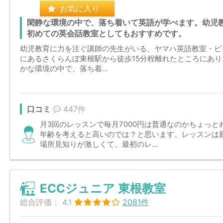
お気に入り
閑静な環境の中で、落ち着いて英語が学べます。幼児
初めての英会話教室としてもおすすめです。
幼児教育に力を注ぐ講師の先生がいる、ヤマハ英語教室・ピ
にあるさくらんぼ東根駅から徒歩15分程離れたところにあ
かな環境の中で、落ち着...
口コミ
447件
月3回のレッスンで毎月7000円は普通なのかちょっ
年齢を考えると高いのでは？と思います。レッスンは
場所見知りが激しくて、最初のレ...
ECCジュニア 東根教室
総合評価：
4.1
2081件