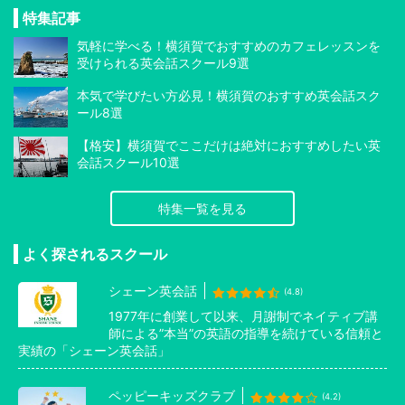
特集記事
気軽に学べる！横須賀でおすすめのカフェレッスンを
受けられる英会話スクール9選
本気で学びたい方必見！横須賀のおすすめ英会話スク
ール8選
【格安】横須賀でここだけは絶対におすすめしたい英
会話スクール10選
特集一覧を見る
よく探されるスクール
シェーン英会話
(4.8)
1977年に創業して以来、月謝制でネイティブ講
師による”本当”の英語の指導を続けている信頼と
実績の「シェーン英会話」
ペッピーキッズクラブ
(4.2)