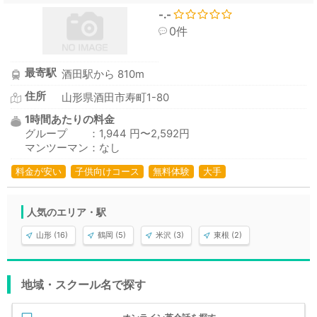
-.-
0件
最寄駅
酒田駅から 810m
住所
山形県酒田市寿町1-80
1時間あたりの料金
グループ ：1,944 円〜2,592円
マンツーマン：なし
料金が安い
子供向けコース
無料体験
大手
人気のエリア・駅
山形 (16)
鶴岡 (5)
米沢 (3)
東根 (2)
地域・スクール名で探す