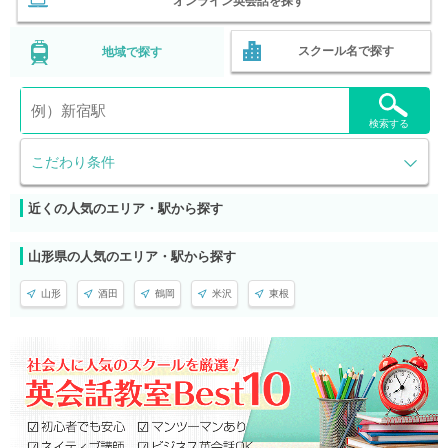
オンライン英会話を探す
スクール名で探す
地域で探す
検索する
こだわり条件
近くの人気のエリア・駅から探す
山形県の人気のエリア・駅から探す
山形
酒田
鶴岡
米沢
東根