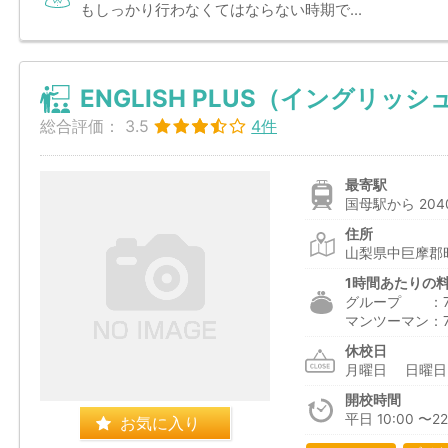
もしっかり行わなくてはならない時期で...
ENGLISH PLUS（イングリッ
総合評価：
3.5
4件
最寄駅
国母駅から 204
住所
山梨県中巨摩郡
1時間あたりの
グループ ：750
マンツーマン：7,
休校日
月曜日 日曜
開校時間
平日 10:00 〜22:
お気に入り