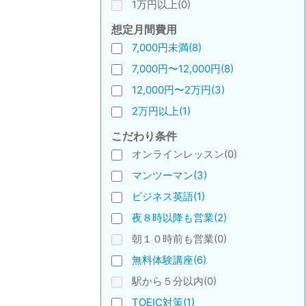
1万円以上(0)
想定月間費用
7,000円未満(8)
7,000円〜12,000円(8)
12,000円〜2万円(3)
2万円以上(1)
こだわり条件
オンラインレッスン(0)
マンツーマン(3)
ビジネス英語(1)
夜８時以降も営業(2)
朝１０時前も営業(0)
無料体験講座(6)
駅から５分以内(0)
TOEIC対策(1)