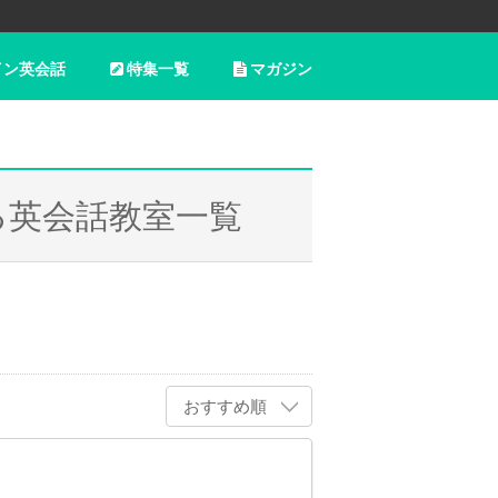
イン英会話
特集一覧
マガジン
る英会話教室一覧
おすすめ順