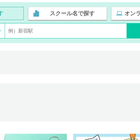
す
スクール名で探す
オン