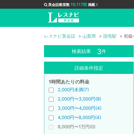
19,117校
英会話教室数
掲載！
レスナビ英会話
山梨県
国母駅
初級
3
検索結果
件
詳細条件指定
1時間あたりの料金
2,000円未満(7)
2,000円〜3,000円(8)
3,000円〜4,000円(4)
4,000円〜8,000円(4)
8,000円〜1万円(0)