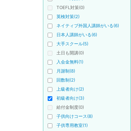
TOEFL対策(0)
英検対策(2)
ネイティブ外国人講師がいる(6)
日本人講師がいる(6)
大手スクール(5)
土日も開講(0)
入会金無料(1)
月謝制(8)
回数制(2)
上級者向け(2)
初級者向け(3)
給付金制度(0)
子供向けコース(8)
子供専用教室(1)