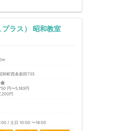
シュプラス） 昭和教室
0m
昭和町西条新田735
料金
 円〜5,183円
200円
日
00 / 土日 10:00 〜18:00