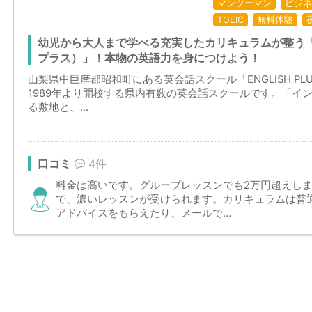
マンツーマン
ビジネ
TOEIC
無料体験
幼児から大人まで学べる充実したカリキュラムが整う「EN
プラス）」！本物の英語力を身につけよう！
山梨県中巨摩郡昭和町にある英会話スクール「ENGLISH P
1989年より開校する県内有数の英会話スクールです。「イン
る敷地と、...
口コミ
4件
料金は高いです。グループレッスンでも2万円超えしま
で、濃いレッスンが受けられます。カリキュラムは普
アドバイスをもらえたり、メールで...