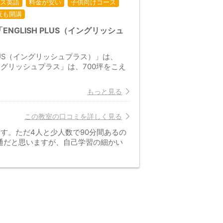
ス英語
料金が安い
子供向けコース
夜も開講
GLISH PLUS（イングリッシュ
LUS（イングリッシュプラス）」は、
グリッシュプラス」は、700坪をこえ
もっと見る
この教室の口コミを詳しく見る
す。ただ4人と少人数で90分間あるの
通だと思いますが、自己学習の細かい