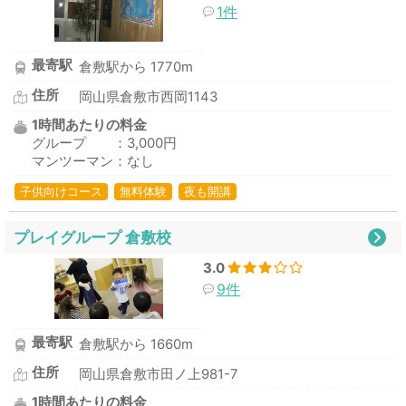
1件
最寄駅
倉敷駅から 1770m
住所
岡山県倉敷市西岡1143
1時間あたりの料金
グループ ：3,000円
マンツーマン：なし
子供向けコース
無料体験
夜も開講
プレイグループ 倉敷校
3.0
9件
最寄駅
倉敷駅から 1660m
住所
岡山県倉敷市田ノ上981-7
1時間あたりの料金