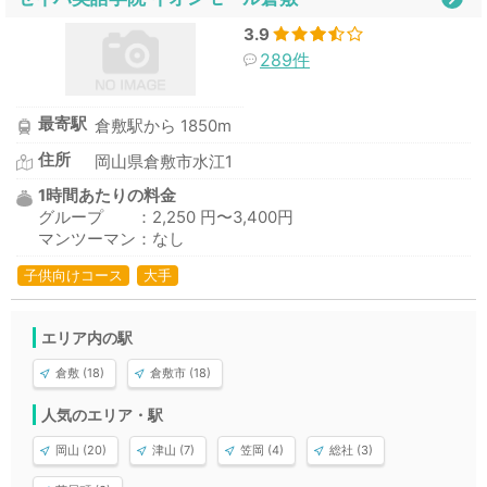
3.9
289件
最寄駅
倉敷駅から 1850m
住所
岡山県倉敷市水江1
1時間あたりの料金
グループ ：2,250 円〜3,400円
マンツーマン：なし
子供向けコース
大手
エリア内の駅
倉敷 (18)
倉敷市 (18)
人気のエリア・駅
岡山 (20)
津山 (7)
笠岡 (4)
総社 (3)