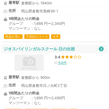
最寄駅
倉敷駅から 1940m
住所
岡山県倉敷市黒崎36-1
1時間あたりの料金
グループ ：1,666 円〜2,340円
マンツーマン：なし
料金が安い
子供向けコース
大手
ジオスバイリンガルスクール 日の出校
3.4
94件
最寄駅
倉敷駅から 900m
住所
岡山県倉敷市日ノ出町2丁目
1時間あたりの料金
グループ ：1,890 円〜2,490円
マンツーマン：なし