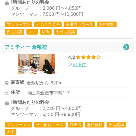
1時間あたりの料金
グループ ：3,000 円〜4,050円
マンツーマン：7,500 円〜10,500円
マンツーマン
ビジネス英語
子供向けコース
無料体験
夜も開講
大手
駅近
土日も開講
アミティー 倉敷校
4.2
208件
最寄駅
倉敷駅から 820m
住所
岡山県倉敷市幸町1-7
1時間あたりの料金
グループ ：2,220 円〜4,800円
マンツーマン：6,150 円〜9,900円
マンツーマン
子供向けコース
TOEIC
無料体験
夜も開講
大手