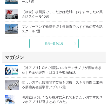
ール8選
【格安】横須賀でここだけは絶対におすすめしたい英
会話スクール10選
マンツーマンで効率学習！横須賀でおすすめの英会話
スクール7選
特集一覧を見る
マガジン
【神アプリ】CMで話題のスタディサプリが怪物過ぎ
た｜料金や評判・口コミを徹底解説
忙しい方でも短期間で英語を習得！スキマ時間に出来
る最強英会話学習アプリ12選
海外旅行に行くなら絶対に入れておきたいおすすめス
マホアプリ12選まとめてみた。