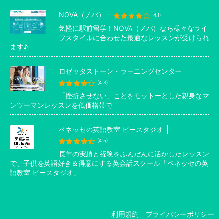
NOVA（ノバ）
(4.1)
気軽に駅前留学！NOVA（ノバ）なら様々なライ
フスタイルに合わせた最適なレッスンが受けられ
ます♪
ロゼッタストーン・ラーニングセンター
(4.3)
「挫折させない」ことをモットーとした親身なマ
ンツーマンレッスンを低価格帯で
ベネッセの英語教室 ビースタジオ
(4.5)
長年の実績と経験をふんだんに活かしたレッスン
で、子供を英語好き＆得意にする英会話スクール「ベネッセの英
語教室 ビースタジオ」
利用規約
プライバシーポリシー