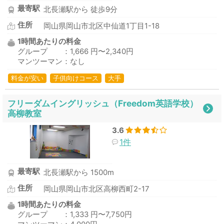
最寄駅
北長瀬駅から 徒歩9分
住所
岡山県岡山市北区中仙道1丁目1-18
1時間あたりの料金
グループ ：1,666 円〜2,340円
マンツーマン：なし
料金が安い
子供向けコース
大手
フリーダムイングリッシュ（Freedom英語学校）
高柳教室
3.6
1件
最寄駅
北長瀬駅から 1500m
住所
岡山県岡山市北区高柳西町2-17
1時間あたりの料金
グループ ：1,333 円〜7,750円