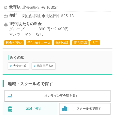
最寄駅
北長瀬駅から 1630m
住所
岡山県岡山市北区田中625-13
1時間あたりの料金
グループ ：1,890 円〜2,490円
マンツーマン：なし
料金が安い
子供向けコース
無料体験
夜も開講
大手
近くの駅
大安寺 (5)
備前三門 (3)
地域・スクール名で探す
オンライン英会話を探す
スクール名で探す
地域で探す