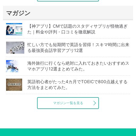
マガジン
【神アプリ】CMで話題のスタディサプリが怪物過ぎ
た｜料金や評判・口コミを徹底解説
忙しい方でも短期間で英語を習得！スキマ時間に出来
る最強英会話学習アプリ12選
海外旅行に行くなら絶対に入れておきたいおすすめス
マホアプリ12選まとめてみた。
英語初心者がたった4カ月でTOEICで800点越えする
方法をまとめてみた。
マガジン一覧を見る