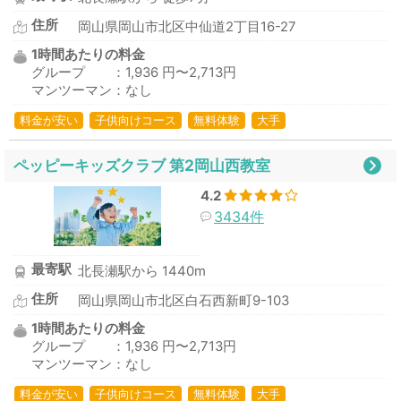
住所
岡山県岡山市北区中仙道2丁目16-27
1時間あたりの料金
グループ ：1,936 円〜2,713円
マンツーマン：なし
料金が安い
子供向けコース
無料体験
大手
ペッピーキッズクラブ 第2岡山西教室
4.2
3434件
最寄駅
北長瀬駅から 1440m
住所
岡山県岡山市北区白石西新町9-103
1時間あたりの料金
グループ ：1,936 円〜2,713円
マンツーマン：なし
料金が安い
子供向けコース
無料体験
大手