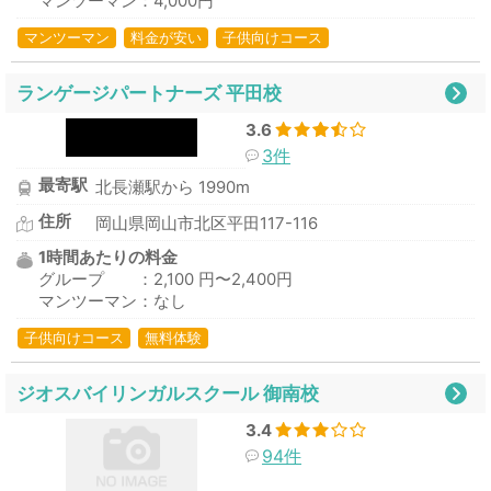
マンツーマン：4,000円
マンツーマン
料金が安い
子供向けコース
ランゲージパートナーズ 平田校
3.6
3件
最寄駅
北長瀬駅から 1990m
住所
岡山県岡山市北区平田117-116
1時間あたりの料金
グループ ：2,100 円〜2,400円
マンツーマン：なし
子供向けコース
無料体験
ジオスバイリンガルスクール 御南校
3.4
94件