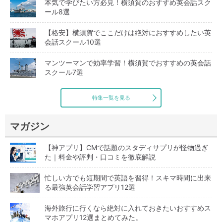
本気で学びたい方必見！横須賀のおすすめ英会話スク
ール8選
【格安】横須賀でここだけは絶対におすすめしたい英
会話スクール10選
マンツーマンで効率学習！横須賀でおすすめの英会話
スクール7選
特集一覧を見る
マガジン
【神アプリ】CMで話題のスタディサプリが怪物過ぎ
た｜料金や評判・口コミを徹底解説
忙しい方でも短期間で英語を習得！スキマ時間に出来
る最強英会話学習アプリ12選
海外旅行に行くなら絶対に入れておきたいおすすめス
マホアプリ12選まとめてみた。