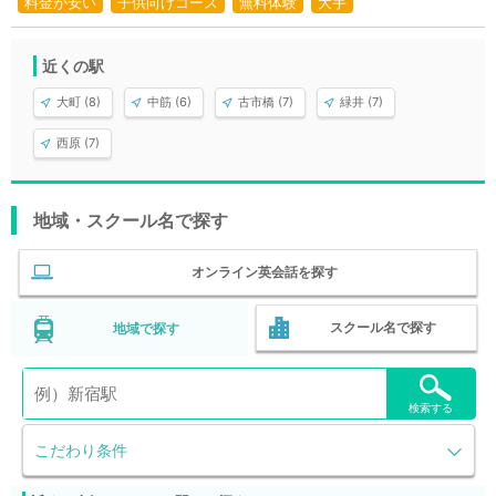
料金が安い
子供向けコース
無料体験
大手
近くの駅
大町 (8)
中筋 (6)
古市橋 (7)
緑井 (7)
西原 (7)
地域・スクール名で探す
オンライン英会話を探す
スクール名で探す
地域で探す
検索する
こだわり条件