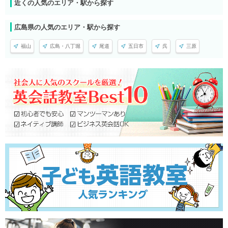
近くの人気のエリア・駅から探す
広島県の人気のエリア・駅から探す
福山
広島・八丁堀
尾道
五日市
呉
三原