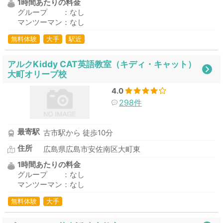
1時間あたりの料金
グループ ：なし
マンツーマン：なし
無料体験
大手
駅近
アルクKiddy CAT英語教室（キディ・キャット）
大町オリーブ校
4.0
298件
最寄駅
古市駅から 徒歩10分
住所
広島県広島市安佐南区大町東
1時間あたりの料金
グループ ：なし
マンツーマン：なし
無料体験
大手