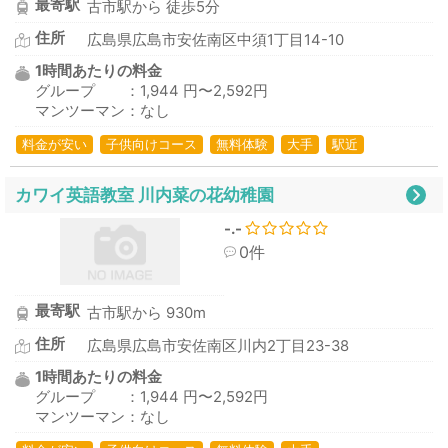
最寄駅
古市駅から 徒歩5分
住所
広島県広島市安佐南区中須1丁目14-10
1時間あたりの料金
グループ ：1,944 円〜2,592円
マンツーマン：なし
料金が安い
子供向けコース
無料体験
大手
駅近
カワイ英語教室 川内菜の花幼稚園
-.-
0件
最寄駅
古市駅から 930m
住所
広島県広島市安佐南区川内2丁目23-38
1時間あたりの料金
グループ ：1,944 円〜2,592円
マンツーマン：なし