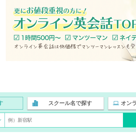
す
スクール名で探す
オン