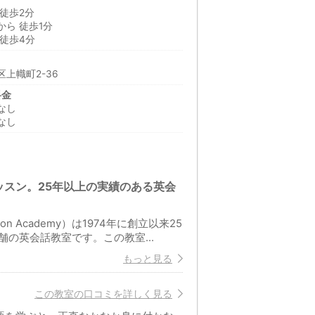
徒歩2分
ら 徒歩1分
徒歩4分
上幟町2-36
料金
なし
なし
スン。25年以上の実績のある英会
n Academy）は1974年に創立以来25
の英会話教室です。この教室...
もっと見る
この教室の口コミを詳しく見る