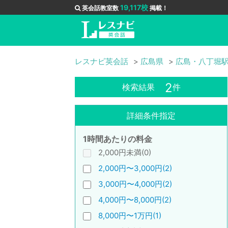
19,117校
英会話教室数
掲載！
レスナビ英会話
広島県
広島・八丁堀
2
検索結果
件
詳細条件指定
1時間あたりの料金
2,000円未満(0)
2,000円〜3,000円(2)
3,000円〜4,000円(2)
4,000円〜8,000円(2)
8,000円〜1万円(1)