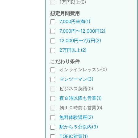
1万円以上(0)
想定月間費用
7,000円未満(1)
7,000円〜12,000円(2)
12,000円〜2万円(2)
2万円以上(2)
こだわり条件
オンラインレッスン(0)
マンツーマン(3)
ビジネス英語(0)
夜８時以降も営業(1)
朝１０時前も営業(0)
無料体験講座(2)
駅から５分以内(3)
TOEIC対策(1)