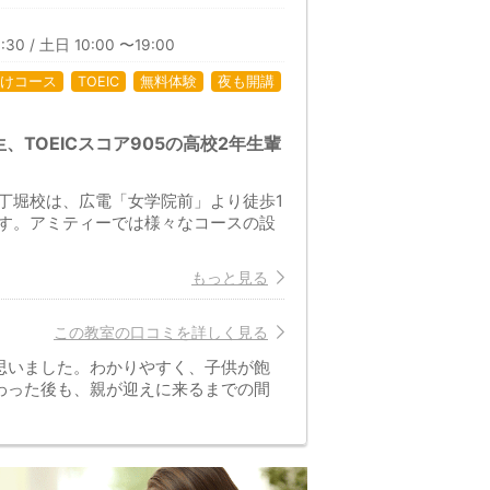
:30 / 土日 10:00 〜19:00
けコース
TOEIC
無料体験
夜も開講
TOEICスコア905の高校2年生輩
丁堀校は、広電「女学院前」より徒歩1
す。アミティーでは様々なコースの設
もっと見る
この教室の口コミを詳しく見る
思いました。わかりやすく、子供が飽
わった後も、親が迎えに来るまでの間