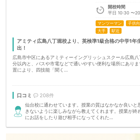
開校時間
平日 10:30 〜20
マンツーマン
子供向
大手
駅近
アミティ広島八丁堀校より、英検準1級合格の中学1年生、
出！
広島市中区にあるアミティーイングリッシュスクール広島八
分以内と、バスや市電などで通いやすい便利な場所にありま
置により、四技能「聞く...
口コミ
208件
仙台校に通わせています。授業の質はなかなか良いと
きないように楽しみながら教えてくれます。授業が終
にお話をしたり遊び相手になってくれた...