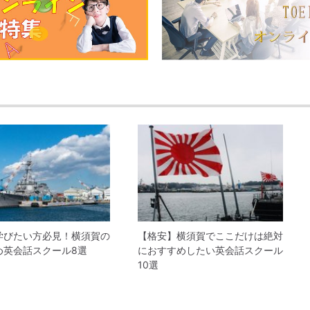
学びたい方必見！横須賀の
【格安】横須賀でここだけは絶対
め英会話スクール8選
におすすめしたい英会話スクール
10選