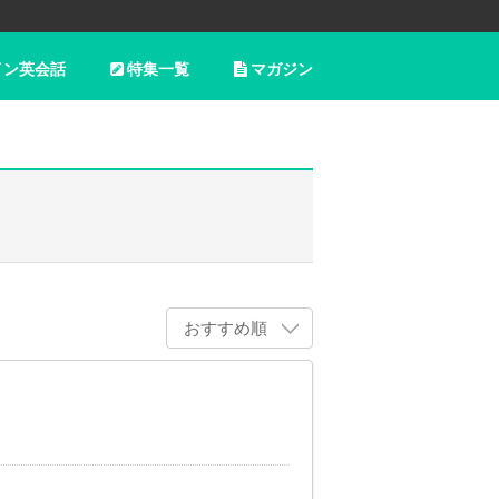
イン英会話
特集一覧
マガジン
おすすめ順