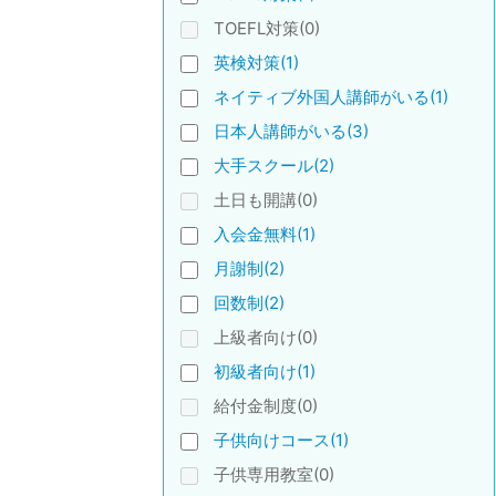
TOEFL対策(0)
英検対策(1)
ネイティブ外国人講師がいる(1)
日本人講師がいる(3)
大手スクール(2)
土日も開講(0)
入会金無料(1)
月謝制(2)
回数制(2)
上級者向け(0)
初級者向け(1)
給付金制度(0)
子供向けコース(1)
子供専用教室(0)