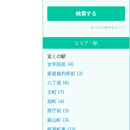
検索する
すべての条件をクリア
エリア・駅
近くの駅
女学院前 (4)
家庭裁判所前 (3)
八丁堀 (6)
立町 (7)
胡町 (4)
県庁前 (3)
銀山町 (3)
紙屋町東 (13)