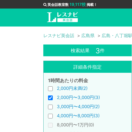
19,117校
英会話教室数
掲載！
レスナビ英会話
広島県
広島・八丁堀
3
検索結果
件
詳細条件指定
1時間あたりの料金
2,000円未満(2)
2,000円〜3,000円(3)
3,000円〜4,000円(2)
4,000円〜8,000円(3)
8,000円〜1万円(0)