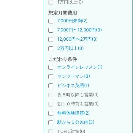
1万円以上(0)
想定月間費用
7,000円未満(2)
7,000円〜12,000円(3)
12,000円〜2万円(3)
2万円以上(3)
こだわり条件
オンラインレッスン(1)
マンツーマン(3)
ビジネス英語(1)
夜８時以降も営業(0)
朝１０時前も営業(0)
無料体験講座(2)
駅から５分以内(3)
TOEIC対策(0)