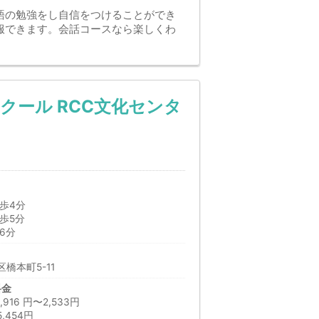
語の勉強をし自信をつけることができ
服できます。会話コースなら楽しくわ
クール RCC文化センタ
歩4分
歩5分
6分
橋本町5-11
料金
16 円〜2,533円
,454円