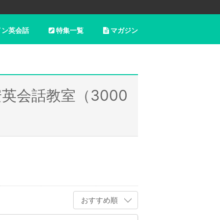
イン英会話
特集一覧
マガジン
英会話教室（3000
おすすめ順