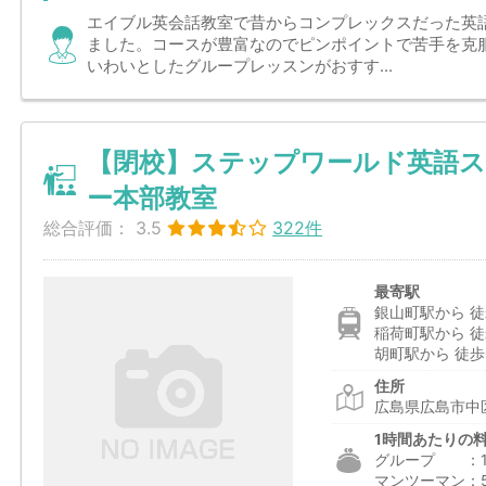
エイブル英会話教室で昔からコンプレックスだった英
ました。コースが豊富なのでピンポイントで苦手を克
いわいとしたグループレッスンがおすす...
【閉校】ステップワールド英語ス
ー本部教室
総合評価：
3.5
322件
最寄駅
銀山町駅から 徒
稲荷町駅から 徒
胡町駅から 徒歩
住所
広島県広島市中区
1時間あたりの
グループ ：1,9
マンツーマン：5