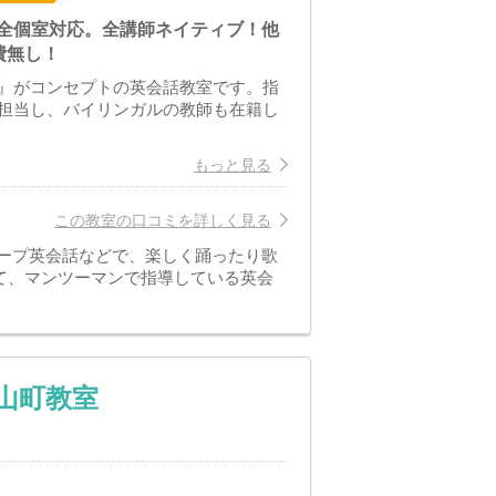
完全個室対応。全講師ネイティブ！他
費無し！
』がコンセプトの英会話教室です。指
担当し、バイリンガルの教師も在籍し
もっと見る
この教室の口コミを詳しく見る
ループ英会話などで、楽しく踊ったり歌
て、マンツーマンで指導している英会
銀山町教室