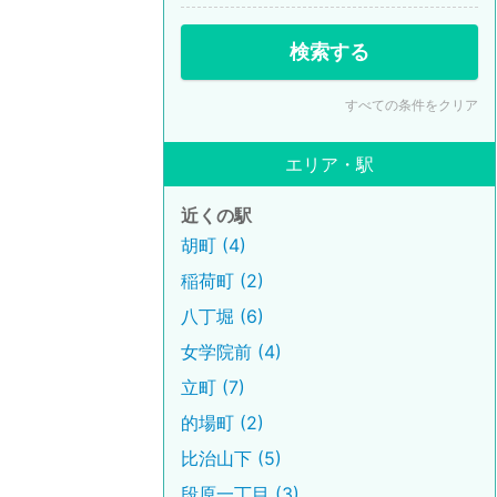
検索する
すべての条件をクリア
エリア・駅
近くの駅
胡町 (4)
稲荷町 (2)
八丁堀 (6)
女学院前 (4)
立町 (7)
的場町 (2)
比治山下 (5)
段原一丁目 (3)