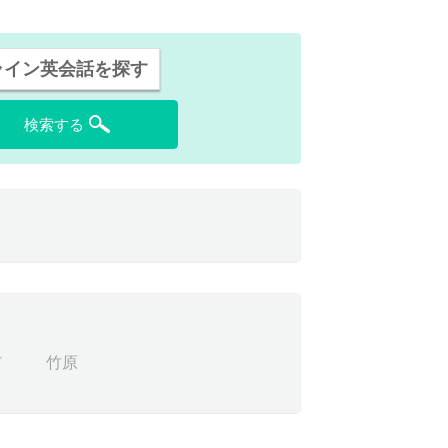
ライン英会話を探す
検索する
市
竹原