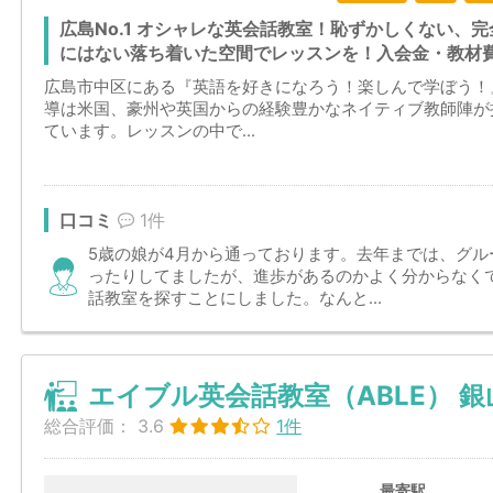
広島No.1 オシャレな英会話教室！恥ずかしくない、
にはない落ち着いた空間でレッスンを！入会金・教材
広島市中区にある『英語を好きになろう！楽しんで学ぼう！
導は米国、豪州や英国からの経験豊かなネイティブ教師陣が
ています。レッスンの中で...
口コミ
1件
5歳の娘が4月から通っております。去年までは、グ
ったりしてましたが、進歩があるのかよく分からなく
話教室を探すことにしました。なんと...
エイブル英会話教室（ABLE） 
総合評価：
3.6
1件
最寄駅