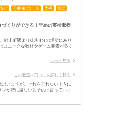
安い
子供向けコース
大手
駅近
台づくりができる！早めの英検取得
は、銀山町駅より徒歩4分の場所にあり
はユニークな教材やゲーム要素が多く
もっと見る
この教室の口コミを詳しく見る
は思いますが、それを忘れないように
スンが特に楽しいと子供は言っていま