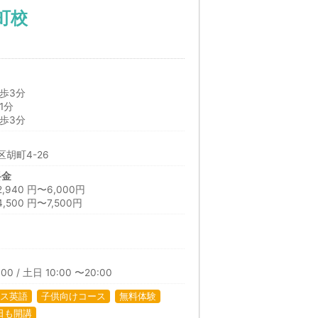
町校
歩3分
1分
歩3分
胡町4-26
料金
40 円〜6,000円
500 円〜7,500円
00 / 土日 10:00 〜20:00
ス英語
子供向けコース
無料体験
日も開講