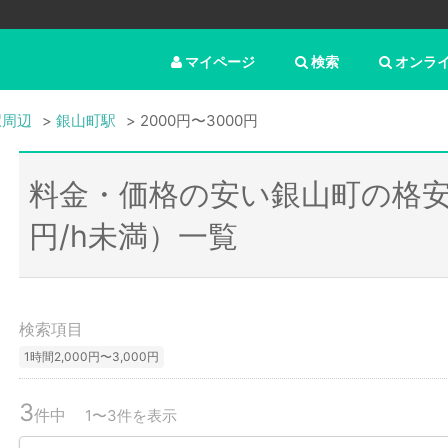
マイページ
検索
オンラ
駅周辺
銀山町駅
2000円〜3000円
料金・価格の安い銀山町の格安
円/h未満）一覧
検索項目
1時間2,000円〜3,000円
3
件中
1〜3件を表示