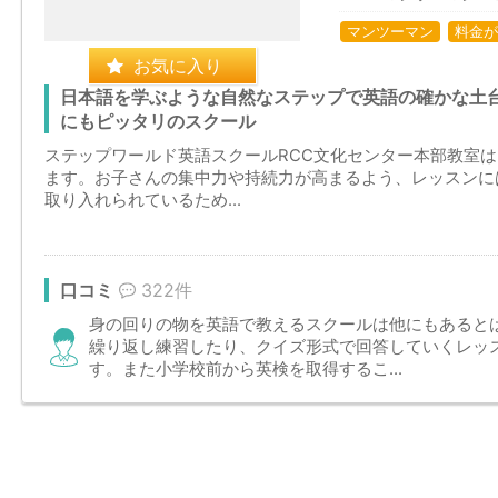
マンツーマン
料金が
お気に入り
日本語を学ぶような自然なステップで英語の確かな土
にもピッタリのスクール
ステップワールド英語スクールRCC文化センター本部教室
ます。お子さんの集中力や持続力が高まるよう、レッスンに
取り入れられているため...
口コミ
322件
身の回りの物を英語で教えるスクールは他にもあると
繰り返し練習したり、クイズ形式で回答していくレッ
す。また小学校前から英検を取得するこ...