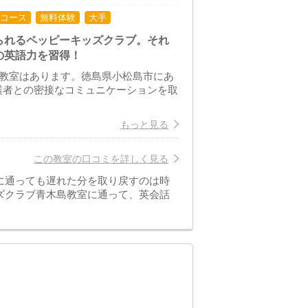
コース
無料体験
大手
られるペッピーキッズクラブ。それ
の英語力を習得！
島教室はあります。徳島県小松島市にあ
護者との密接なコミュニケーションを取
もっと見る
この教室の口コミを詳しく見る
に通っても遅れた分を取り戻すのは時
ズクラブ青木島教室に通って、英会話