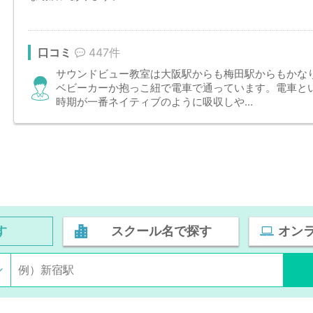
口コミ
447件
サウンドビュー教室は大阪駅からも梅田駅からもかな
ベビーカーか抱っこ紐で電車で通っています。電車と
時期が一番ネイティブのように吸収しや...
す
スクール名で探す
オン