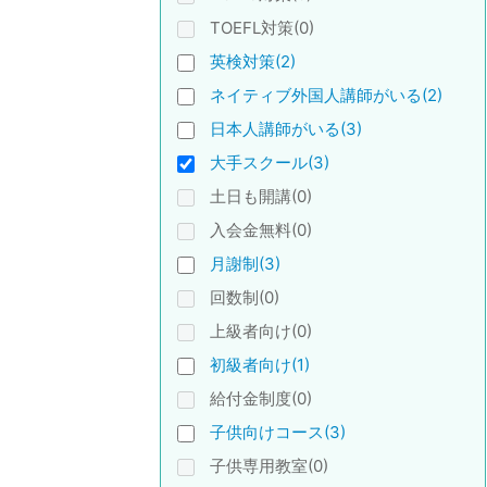
TOEFL対策(0)
英検対策(2)
ネイティブ外国人講師がいる(2)
日本人講師がいる(3)
大手スクール(3)
土日も開講(0)
入会金無料(0)
月謝制(3)
回数制(0)
上級者向け(0)
初級者向け(1)
給付金制度(0)
子供向けコース(3)
子供専用教室(0)