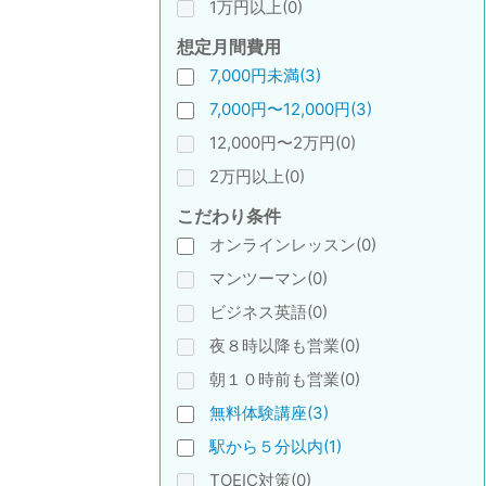
1万円以上(0)
想定月間費用
7,000円未満(3)
7,000円〜12,000円(3)
12,000円〜2万円(0)
2万円以上(0)
こだわり条件
オンラインレッスン(0)
マンツーマン(0)
ビジネス英語(0)
夜８時以降も営業(0)
朝１０時前も営業(0)
無料体験講座(3)
駅から５分以内(1)
TOEIC対策(0)