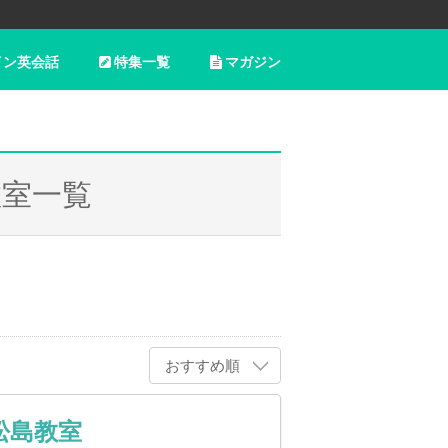
イン英会話
特集一覧
マガジン
教室一覧
おすすめ順
松島教室