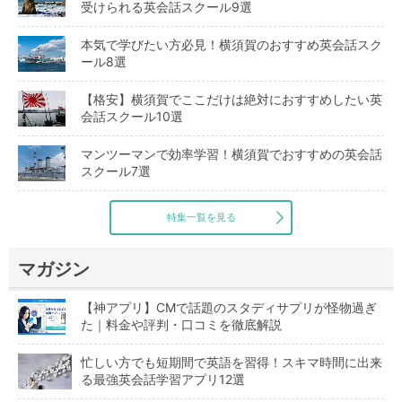
受けられる英会話スクール9選
本気で学びたい方必見！横須賀のおすすめ英会話スク
ール8選
【格安】横須賀でここだけは絶対におすすめしたい英
会話スクール10選
マンツーマンで効率学習！横須賀でおすすめの英会話
スクール7選
特集一覧を見る
マガジン
【神アプリ】CMで話題のスタディサプリが怪物過ぎ
た｜料金や評判・口コミを徹底解説
忙しい方でも短期間で英語を習得！スキマ時間に出来
る最強英会話学習アプリ12選