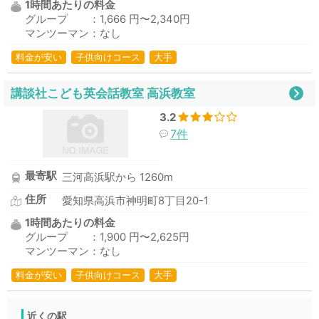
1時間あたりの料金
グループ ：1,666 円〜2,340円
マンツーマン：なし
料金が安い
子供向けコース
大手
講談社こども英会話教室 高浜教室
3.2
7件
最寄駅
三河高浜駅から 1260m
住所
愛知県高浜市神明町8丁目20-1
1時間あたりの料金
グループ ：1,900 円〜2,625円
マンツーマン：なし
料金が安い
子供向けコース
大手
近くの駅