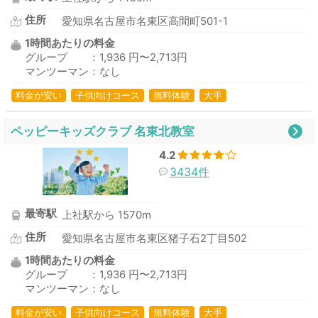
住所
愛知県名古屋市名東区高間町501-1
1時間あたりの料金
グループ ：1,936 円〜2,713円
マンツーマン：なし
料金が安い
子供向けコース
無料体験
大手
ペッピーキッズクラブ 名東北教室
4.2
3434件
最寄駅
上社駅から 1570m
住所
愛知県名古屋市名東区猪子石2丁目502
1時間あたりの料金
グループ ：1,936 円〜2,713円
マンツーマン：なし
料金が安い
子供向けコース
無料体験
大手