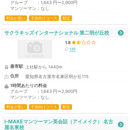
グループ ：1,643 円〜2,900円
マンツーマン：なし
料金が安い
子供向けコース
駅近
サクラキッズインターナショナル 第二明が丘校
1.8
1件
最寄駅
上社駅から 1440m
住所
愛知県名古屋市名東区明が丘115
1時間あたりの料金
グループ ：1,643 円〜2,900円
マンツーマン：なし
料金が安い
子供向けコース
駅近
I-MAKEマンツーマン英会話（アイメイク） 名古
屋名東校