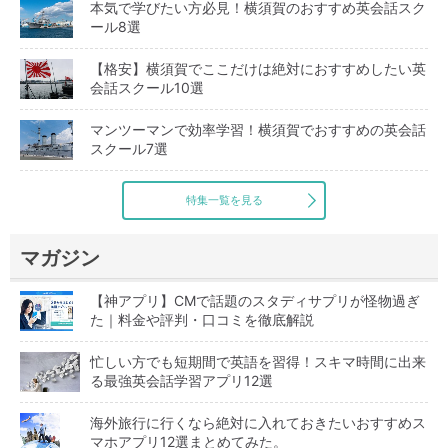
本気で学びたい方必見！横須賀のおすすめ英会話スク
ール8選
【格安】横須賀でここだけは絶対におすすめしたい英
会話スクール10選
マンツーマンで効率学習！横須賀でおすすめの英会話
スクール7選
特集一覧を見る
マガジン
【神アプリ】CMで話題のスタディサプリが怪物過ぎ
た｜料金や評判・口コミを徹底解説
忙しい方でも短期間で英語を習得！スキマ時間に出来
る最強英会話学習アプリ12選
海外旅行に行くなら絶対に入れておきたいおすすめス
マホアプリ12選まとめてみた。