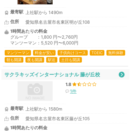
最寄駅
上社駅から 1490m
住所
愛知県名古屋市名東区明が丘108
1時間あたりの料金
グループ ：1,800 円〜2,760円
マンツーマン：5,520 円〜6,000円
マンツーマン
料金が安い
子供向けコース
TOEIC
無料体験
朝も開講
夜も開講
駅近
土日も開講
サクラキッズインターナショナル 藤が丘校
1.8
1件
最寄駅
上社駅から 1580m
住所
愛知県名古屋市名東区藤が丘105
1時間あたりの料金