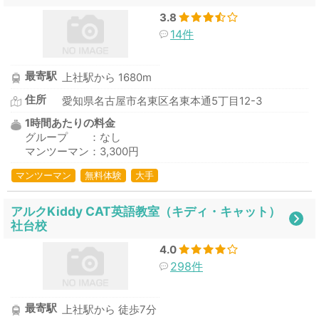
3.8
14件
最寄駅
上社駅から 1680m
住所
愛知県名古屋市名東区名東本通5丁目12-3
1時間あたりの料金
グループ ：なし
マンツーマン：3,300円
マンツーマン
無料体験
大手
アルクKiddy CAT英語教室（キディ・キャット）
社台校
4.0
298件
最寄駅
上社駅から 徒歩7分