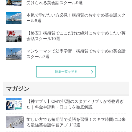
受けられる英会話スクール9選
本気で学びたい方必見！横須賀のおすすめ英会話スク
ール8選
【格安】横須賀でここだけは絶対におすすめしたい英
会話スクール10選
マンツーマンで効率学習！横須賀でおすすめの英会話
スクール7選
特集一覧を見る
マガジン
【神アプリ】CMで話題のスタディサプリが怪物過ぎ
た｜料金や評判・口コミを徹底解説
忙しい方でも短期間で英語を習得！スキマ時間に出来
る最強英会話学習アプリ12選