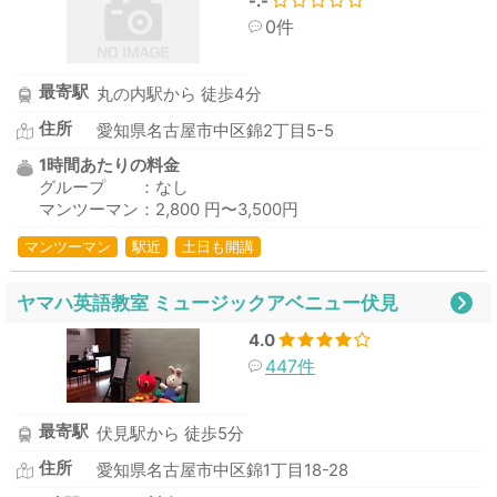
-.-
0件
最寄駅
丸の内駅から 徒歩4分
住所
愛知県名古屋市中区錦2丁目5-5
1時間あたりの料金
グループ ：なし
マンツーマン：2,800 円〜3,500円
マンツーマン
駅近
土日も開講
ヤマハ英語教室 ミュージックアベニュー伏見
4.0
447件
最寄駅
伏見駅から 徒歩5分
住所
愛知県名古屋市中区錦1丁目18-28