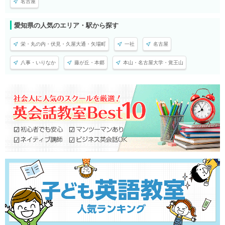
名古屋
愛知県の人気のエリア・駅から探す
栄・丸の内・伏見・久屋大通・矢場町
一社
名古屋
八事・いりなか
藤が丘・本郷
本山・名古屋大学・覚王山