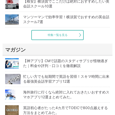
【格安】横須賀でここだけは絶対におすすめしたい英
会話スクール10選
マンツーマンで効率学習！横須賀でおすすめの英会話
スクール7選
特集一覧を見る
マガジン
【神アプリ】CMで話題のスタディサプリが怪物過ぎ
た｜料金や評判・口コミを徹底解説
忙しい方でも短期間で英語を習得！スキマ時間に出来
る最強英会話学習アプリ12選
海外旅行に行くなら絶対に入れておきたいおすすめス
マホアプリ12選まとめてみた。
英語初心者がたった4カ月でTOEICで800点越えする
方法をまとめてみた。