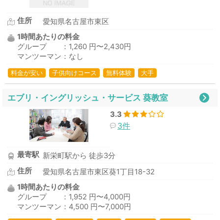
住所
愛知県名古屋市東区
1時間あたりの料金
グループ ：1,260 円〜2,430円
マンツーマン：なし
料金が安い
子供向けコース
無料体験
大手
エブリ・イングリッシュ・サービス 葵教室
3.3
3件
最寄駅
新栄町駅から 徒歩3分
住所
愛知県名古屋市東区葵1丁目18-32
1時間あたりの料金
グループ ：1,952 円〜4,000円
マンツーマン：4,500 円〜7,000円