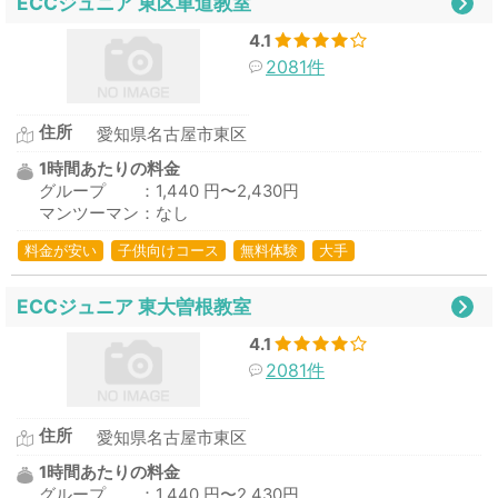
ECCジュニア 東区車道教室
4.1
2081件
住所
愛知県名古屋市東区
1時間あたりの料金
グループ ：1,440 円〜2,430円
マンツーマン：なし
料金が安い
子供向けコース
無料体験
大手
ECCジュニア 東大曽根教室
4.1
2081件
住所
愛知県名古屋市東区
1時間あたりの料金
グループ ：1,440 円〜2,430円