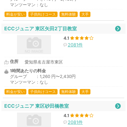
マンツーマン：なし
料金が安い
子供向けコース
無料体験
大手
ECCジュニア 東区矢田2丁目教室
4.1
2081件
住所
愛知県名古屋市東区
1時間あたりの料金
グループ ：1,260 円〜2,430円
マンツーマン：なし
料金が安い
子供向けコース
無料体験
大手
ECCジュニア 東区砂田橋教室
4.1
2081件