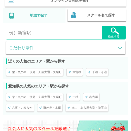
オンライン英会話を探す
スクール名で探す
地域で探す
検索する
こだわり条件
近くの人気のエリア・駅から探す
栄・丸の内・伏見・久屋大通・矢場町
大曽根
千種・今池
愛知県の人気のエリア・駅から探す
栄・丸の内・伏見・久屋大通・矢場町
一社
名古屋
八事・いりなか
藤が丘・本郷
本山・名古屋大学・覚王山