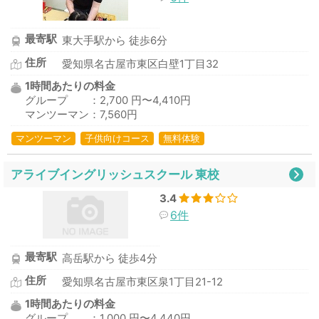
最寄駅
東大手駅から 徒歩6分
住所
愛知県名古屋市東区白壁1丁目32
1時間あたりの料金
グループ ：2,700 円〜4,410円
マンツーマン：7,560円
マンツーマン
子供向けコース
無料体験
アライブイングリッシュスクール 東校
3.4
6件
最寄駅
高岳駅から 徒歩4分
住所
愛知県名古屋市東区泉1丁目21-12
1時間あたりの料金
グループ ：1,000 円〜4,440円