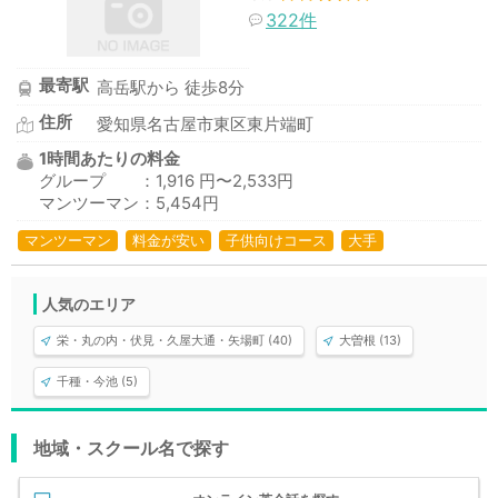
322件
最寄駅
高岳駅から 徒歩8分
住所
愛知県名古屋市東区東片端町
1時間あたりの料金
グループ ：1,916 円〜2,533円
マンツーマン：5,454円
マンツーマン
料金が安い
子供向けコース
大手
人気のエリア
栄・丸の内・伏見・久屋大通・矢場町 (40)
大曽根 (13)
千種・今池 (5)
地域・スクール名で探す