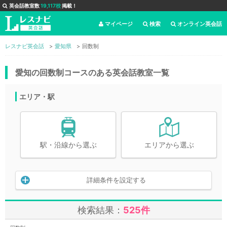
英会話教室数
19,117校
掲載！
マイページ
検索
オンライン英会話
レスナビ英会話
愛知県
回数制
愛知の回数制コースのある英会話教室一覧
エリア・駅
駅・沿線から選ぶ
エリアから選ぶ
詳細条件を設定する
検索結果：
525件