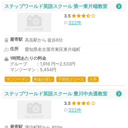
ステップワールド英語スクール 第一東片端教室
3.5
322件
最寄駅
高岳駅から 徒歩8分
住所
愛知県名古屋市東区東片端町
1時間あたりの料金
グループ ：1,916 円〜2,533円
マンツーマン：5,454円
マンツーマン
料金が安い
子供向けコース
大手
ステップワールド英語スクール 豊川中央通教室
3.5
322件
最寄駅
諏訪町駅から 910m