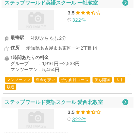
ステップワールド英語スクール 一社教室
3.5
322件
最寄駅
一社駅から 徒歩2分
住所
愛知県名古屋市名東区一社2丁目14
1時間あたりの料金
グループ ：1,916 円〜2,533円
マンツーマン：5,454円
マンツーマン
料金が安い
子供向けコース
夜も開講
大手
駅近
ステップワールド英語スクール 愛西北教室
3.5
322件