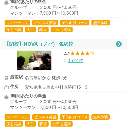
1時間あたりの料金
グループ ：3,000 円〜4,050円
マンツーマン：7,500 円〜10,500円
マンツーマン
ビジネス英語
子供向けコース
無料体験
夜も開講
大手
駅近
土日も開講
【閉校】NOVA（ノバ） 名駅校
4.1
1524件
最寄駅
名古屋駅から 徒歩2分
住所
愛知県名古屋市中村区椿町15-19
1時間あたりの料金
グループ ：3,000 円〜4,050円
マンツーマン：7,500 円〜10,500円
マンツーマン
ビジネス英語
子供向けコース
無料体験
夜も開講
大手
駅近
土日も開講