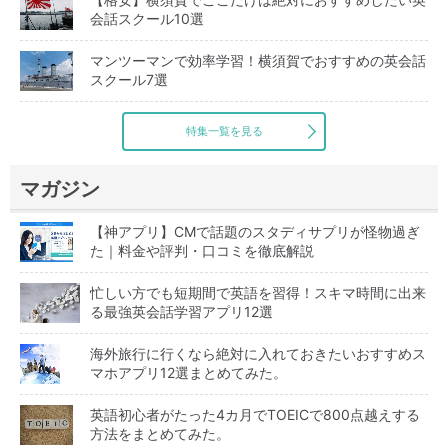
会話スクール10選
マンツーマンで効率学習！横須賀でおすすめの英会話
スクール7選
特集一覧を見る
マガジン
【神アプリ】CMで話題のスタディサプリが怪物過ぎ
た｜料金や評判・口コミを徹底解説
忙しい方でも短期間で英語を習得！スキマ時間に出来
る最強英会話学習アプリ12選
海外旅行に行くなら絶対に入れておきたいおすすめス
マホアプリ12選まとめてみた。
英語初心者がたった4カ月でTOEICで800点越えする
方法をまとめてみた。