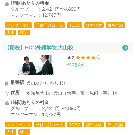
1時間あたりの料金
グループ ：2,421 円〜4,890円
マンツーマン：12,787円
マンツーマン
子供向けコース
TOEIC
無料体験
夜も開講
大手
駅近
【閉校】ECC外語学院 犬山校
4.3
784件
最寄駅
犬山駅から 徒歩1分
住所
愛知県犬山市犬山（大字）富士見町（字）14
1時間あたりの料金
グループ ：2,421 円〜4,890円
マンツーマン：12,787円
マンツーマン
子供向けコース
TOEIC
無料体験
夜も開講
大手
駅近