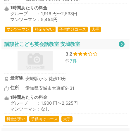
1時間あたりの料金
グループ ：1,916 円〜2,533円
マンツーマン：5,454円
マンツーマン
料金が安い
子供向けコース
大手
講談社こども英会話教室 安城教室
3.2
7件
最寄駅
安城駅から 徒歩10分
住所
愛知県安城市大東町9-31
1時間あたりの料金
グループ ：1,900 円〜2,625円
マンツーマン：なし
料金が安い
子供向けコース
大手