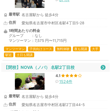
最寄駅
名古屋駅から 徒歩4分
住所
愛知県名古屋市中村区名駅4丁目5-28
1時間あたりの料金
グループ ：なし
マンツーマン：7,575 円〜11,715円
マンツーマン
子供向けコース
無料体験
夜も開講
大手
駅近
土日も開講
【閉校】NOVA（ノバ） 名駅2丁目校
4.1
1524件
最寄駅
名古屋駅から 徒歩4分
住所
愛知県名古屋市中村区名駅2丁目44-5