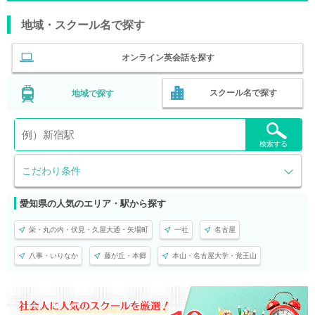
地域・スクール名で探す
オンライン英会話を探す
スクール名で探す
地域で探す
検索する
こだわり条件
愛知県の人気のエリア・駅から探す
栄・丸の内・伏見・久屋大通・矢場町
一社
名古屋
八事・いりなか
藤が丘・本郷
本山・名古屋大学・覚王山