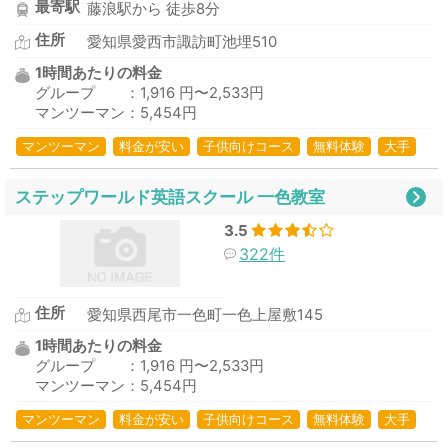
最寄駅
藤浪駅から 徒歩8分
住所
愛知県愛西市諏訪町池埋510
1時間あたりの料金
グループ ：1,916 円〜2,533円
マンツーマン：5,454円
マンツーマン
料金が安い
子供向けコース
無料体験
大手
ステップワールド英語スクール 一色教室
3.5
322件
住所
愛知県西尾市一色町一色上屋敷145
1時間あたりの料金
グループ ：1,916 円〜2,533円
マンツーマン：5,454円
マンツーマン
料金が安い
子供向けコース
無料体験
大手