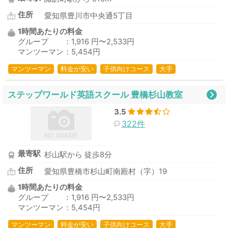
住所
愛知県豊川市中央通5丁目
1時間あたりの料金
グループ ：1,916 円〜2,533円
マンツーマン：5,454円
マンツーマン
料金が安い
子供向けコース
大手
ステップワールド英語スクール 豊橋杉山教室
3.5
322件
最寄駅
杉山駅から 徒歩8分
住所
愛知県豊橋市杉山町南殿村（字）19
1時間あたりの料金
グループ ：1,916 円〜2,533円
マンツーマン：5,454円
マンツーマン
料金が安い
子供向けコース
大手