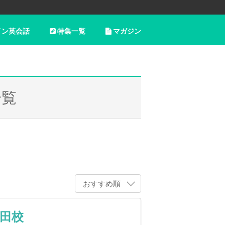
イン英会話
特集一覧
マガジン
一覧
おすすめ順
植田校