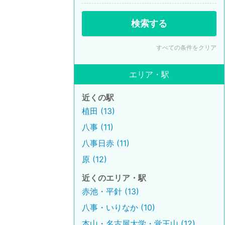
検索する
すべての条件をクリア
エリア・駅
近くの駅
植田 (13)
八事 (11)
八事日赤 (11)
原 (12)
近くのエリア・駅
赤池・平針 (13)
八事・いりなか (10)
本山・名古屋大学・覚王山 (12)