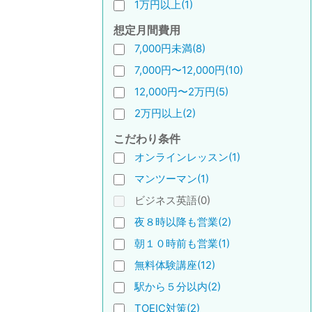
1万円以上(1)
想定月間費用
7,000円未満(8)
7,000円〜12,000円(10)
12,000円〜2万円(5)
2万円以上(2)
こだわり条件
オンラインレッスン(1)
マンツーマン(1)
ビジネス英語(0)
夜８時以降も営業(2)
朝１０時前も営業(1)
無料体験講座(12)
駅から５分以内(2)
TOEIC対策(2)