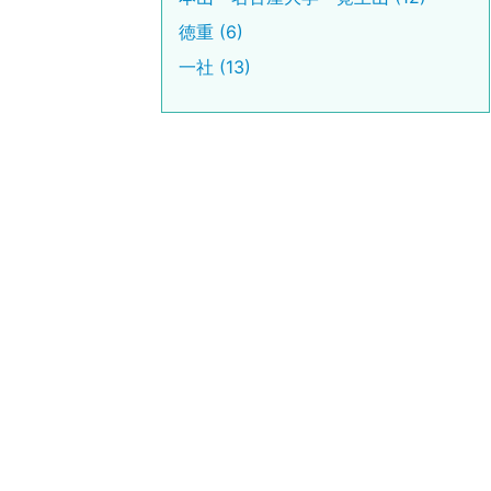
徳重 (6)
一社 (13)