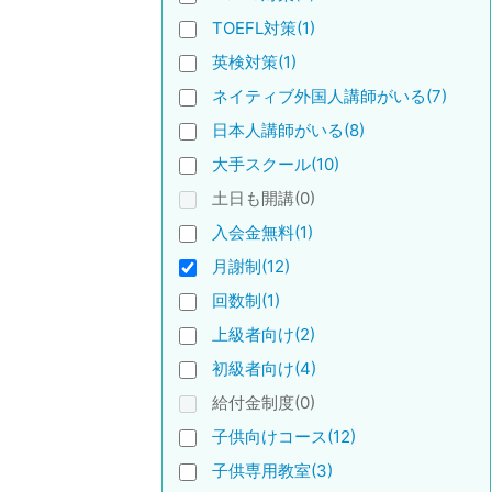
TOEFL対策(1)
英検対策(1)
ネイティブ外国人講師がいる(7)
日本人講師がいる(8)
大手スクール(10)
土日も開講(0)
入会金無料(1)
月謝制(12)
回数制(1)
上級者向け(2)
初級者向け(4)
給付金制度(0)
子供向けコース(12)
子供専用教室(3)