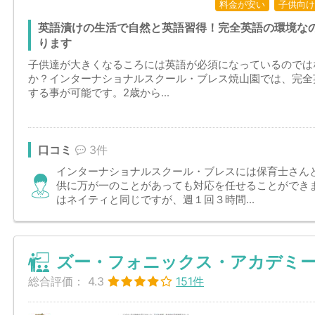
料金が安い
子供向け
英語漬けの生活で自然と英語習得！完全英語の環境な
ります
子供達が大きくなるころには英語が必須になっているのでは
か？インターナショナルスクール・ブレス焼山園では、完全
する事が可能です。2歳から...
口コミ
3件
インターナショナルスクール・ブレスには保育士さん
供に万が一のことがあっても対応を任せることができ
はネイティと同じですが、週１回３時間...
ズー・フォニックス・アカデミー
総合評価：
4.3
151件