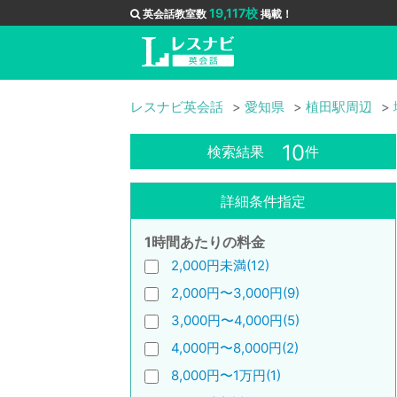
19,117校
英会話教室数
掲載！
レスナビ英会話
愛知県
植田駅周辺
10
検索結果
件
詳細条件指定
1時間あたりの料金
2,000円未満(12)
2,000円〜3,000円(9)
3,000円〜4,000円(5)
4,000円〜8,000円(2)
8,000円〜1万円(1)