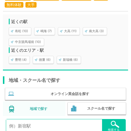
無料体験
大手
近くの駅
有松 (10)
鳴海 (7)
大高 (11)
南大高 (3)
中京競馬場前 (10)
近くのエリア・駅
豊明 (4)
徳重 (6)
新瑞橋 (6)
地域・スクール名で探す
オンライン英会話を探す
スクール名で探す
地域で探す
検索する