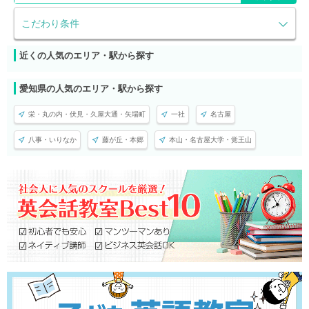
こだわり条件
近くの人気のエリア・駅から探す
愛知県の人気のエリア・駅から探す
栄・丸の内・伏見・久屋大通・矢場町
一社
名古屋
八事・いりなか
藤が丘・本郷
本山・名古屋大学・覚王山