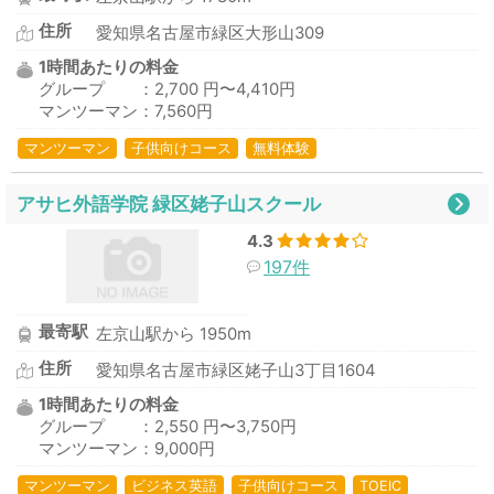
住所
愛知県名古屋市緑区大形山309
1時間あたりの料金
グループ ：2,700 円〜4,410円
マンツーマン：7,560円
マンツーマン
子供向けコース
無料体験
アサヒ外語学院 緑区姥子山スクール
4.3
197件
最寄駅
左京山駅から 1950m
住所
愛知県名古屋市緑区姥子山3丁目1604
1時間あたりの料金
グループ ：2,550 円〜3,750円
マンツーマン：9,000円
マンツーマン
ビジネス英語
子供向けコース
TOEIC