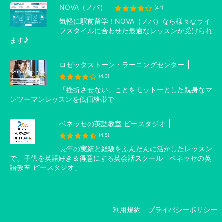
NOVA（ノバ）
(4.1)
気軽に駅前留学！NOVA（ノバ）なら様々なライ
フスタイルに合わせた最適なレッスンが受けられ
ます♪
ロゼッタストーン・ラーニングセンター
(4.3)
「挫折させない」ことをモットーとした親身なマ
ンツーマンレッスンを低価格帯で
ベネッセの英語教室 ビースタジオ
(4.5)
長年の実績と経験をふんだんに活かしたレッスン
で、子供を英語好き＆得意にする英会話スクール「ベネッセの英
語教室 ビースタジオ」
利用規約
プライバシーポリシー