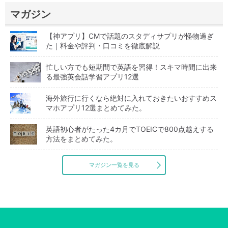
マガジン
【神アプリ】CMで話題のスタディサプリが怪物過ぎ
た｜料金や評判・口コミを徹底解説
忙しい方でも短期間で英語を習得！スキマ時間に出来
る最強英会話学習アプリ12選
海外旅行に行くなら絶対に入れておきたいおすすめス
マホアプリ12選まとめてみた。
英語初心者がたった4カ月でTOEICで800点越えする
方法をまとめてみた。
マガジン一覧を見る