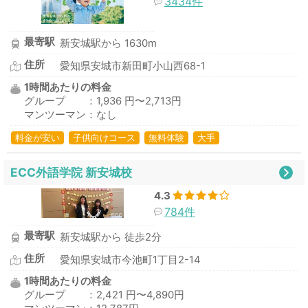
3434件
最寄駅
新安城駅から 1630m
住所
愛知県安城市新田町小山西68-1
1時間あたりの料金
グループ ：1,936 円〜2,713円
マンツーマン：なし
料金が安い
子供向けコース
無料体験
大手
ECC外語学院 新安城校
4.3
784件
最寄駅
新安城駅から 徒歩2分
住所
愛知県安城市今池町1丁目2-14
1時間あたりの料金
グループ ：2,421 円〜4,890円