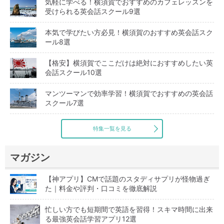
気軽に学べる！横須賀でおすすめのカフェレッスンを
受けられる英会話スクール9選
本気で学びたい方必見！横須賀のおすすめ英会話スク
ール8選
【格安】横須賀でここだけは絶対におすすめしたい英
会話スクール10選
マンツーマンで効率学習！横須賀でおすすめの英会話
スクール7選
特集一覧を見る
マガジン
【神アプリ】CMで話題のスタディサプリが怪物過ぎ
た｜料金や評判・口コミを徹底解説
忙しい方でも短期間で英語を習得！スキマ時間に出来
る最強英会話学習アプリ12選