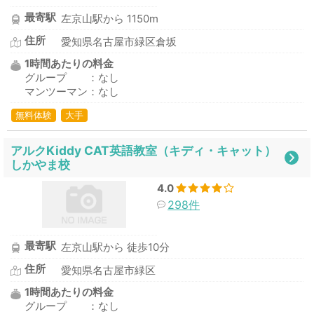
最寄駅
左京山駅から 1150m
住所
愛知県名古屋市緑区倉坂
1時間あたりの料金
グループ ：なし
マンツーマン：なし
無料体験
大手
アルクKiddy CAT英語教室（キディ・キャット）
しかやま校
4.0
298件
最寄駅
左京山駅から 徒歩10分
住所
愛知県名古屋市緑区
1時間あたりの料金
グループ ：なし