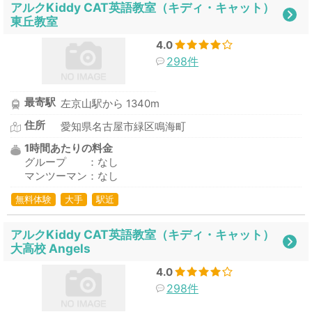
アルクKiddy CAT英語教室（キディ・キャット）
東丘教室
4.0
298件
最寄駅
左京山駅から 1340m
住所
愛知県名古屋市緑区鳴海町
1時間あたりの料金
グループ ：なし
マンツーマン：なし
無料体験
大手
駅近
アルクKiddy CAT英語教室（キディ・キャット）
大高校 Angels
4.0
298件