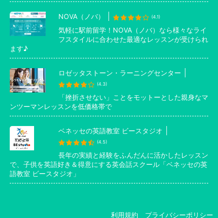
NOVA（ノバ）
(4.1)
気軽に駅前留学！NOVA（ノバ）なら様々なライ
フスタイルに合わせた最適なレッスンが受けられ
ます♪
ロゼッタストーン・ラーニングセンター
(4.3)
「挫折させない」ことをモットーとした親身なマ
ンツーマンレッスンを低価格帯で
ベネッセの英語教室 ビースタジオ
(4.5)
長年の実績と経験をふんだんに活かしたレッスン
で、子供を英語好き＆得意にする英会話スクール「ベネッセの英
語教室 ビースタジオ」
利用規約
プライバシーポリシー