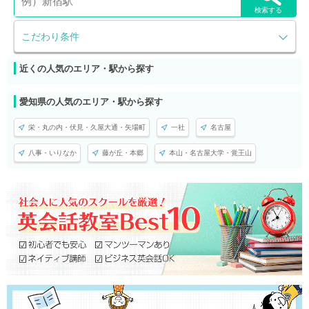
検索する
こだわり条件
近くの人気のエリア・駅から探す
愛知県の人気のエリア・駅から探す
栄・丸の内・伏見・久屋大通・矢場町
一社
名古屋
八事・いりなか
藤が丘・本郷
本山・名古屋大学・覚王山