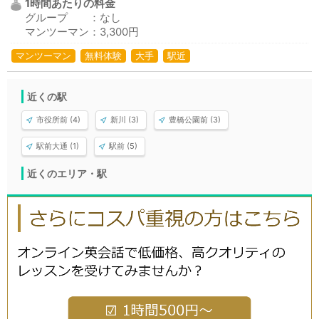
1時間あたりの料金
グループ ：なし
マンツーマン：3,300円
マンツーマン
無料体験
大手
駅近
近くの駅
市役所前 (4)
新川 (3)
豊橋公園前 (3)
駅前大通 (1)
駅前 (5)
近くのエリア・駅