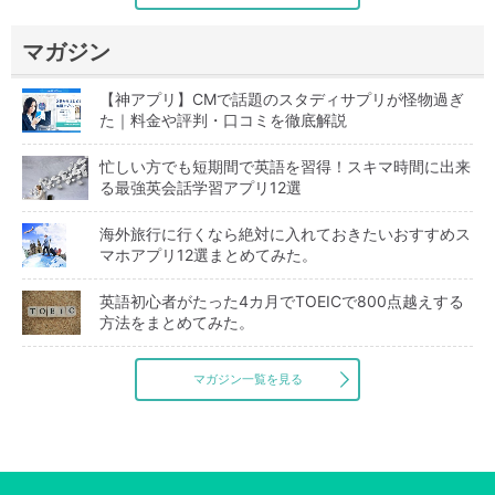
マガジン
【神アプリ】CMで話題のスタディサプリが怪物過ぎ
た｜料金や評判・口コミを徹底解説
忙しい方でも短期間で英語を習得！スキマ時間に出来
る最強英会話学習アプリ12選
海外旅行に行くなら絶対に入れておきたいおすすめス
マホアプリ12選まとめてみた。
英語初心者がたった4カ月でTOEICで800点越えする
方法をまとめてみた。
マガジン一覧を見る