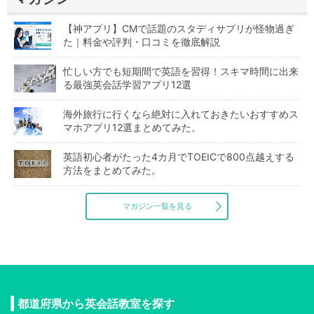
【神アプリ】CMで話題のスタディサプリが怪物過ぎ
た｜料金や評判・口コミを徹底解説
忙しい方でも短期間で英語を習得！スキマ時間に出来
る最強英会話学習アプリ12選
海外旅行に行くなら絶対に入れておきたいおすすめス
マホアプリ12選まとめてみた。
英語初心者がたった4カ月でTOEICで800点越えする
方法をまとめてみた。
マガジン一覧を見る
都道府県から英会話教室を探す