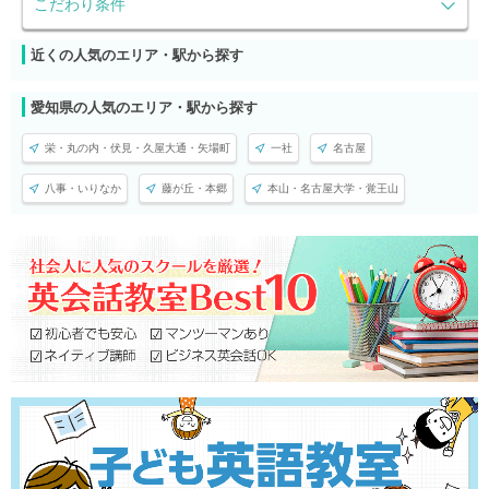
こだわり条件
近くの人気のエリア・駅から探す
愛知県の人気のエリア・駅から探す
栄・丸の内・伏見・久屋大通・矢場町
一社
名古屋
八事・いりなか
藤が丘・本郷
本山・名古屋大学・覚王山