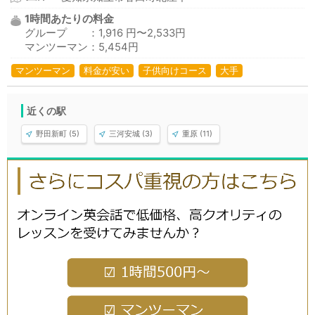
1時間あたりの料金
グループ ：1,916 円〜2,533円
マンツーマン：5,454円
マンツーマン
料金が安い
子供向けコース
大手
近くの駅
野田新町 (5)
三河安城 (3)
重原 (11)