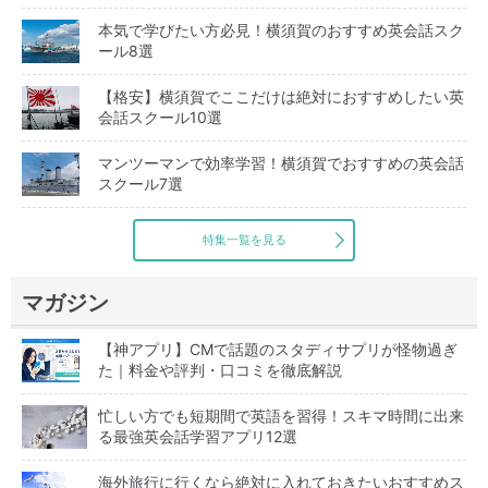
本気で学びたい方必見！横須賀のおすすめ英会話スク
ール8選
【格安】横須賀でここだけは絶対におすすめしたい英
会話スクール10選
マンツーマンで効率学習！横須賀でおすすめの英会話
スクール7選
特集一覧を見る
マガジン
【神アプリ】CMで話題のスタディサプリが怪物過ぎ
た｜料金や評判・口コミを徹底解説
忙しい方でも短期間で英語を習得！スキマ時間に出来
る最強英会話学習アプリ12選
海外旅行に行くなら絶対に入れておきたいおすすめス