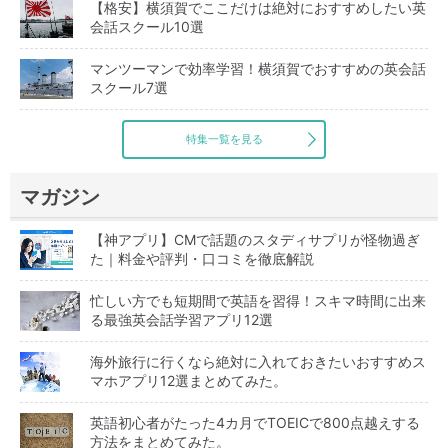
【格安】横須賀でここだけは絶対におすすめしたい英
会話スクール10選
マンツーマンで効率学習！横須賀でおすすめの英会話
スクール7選
特集一覧を見る
マガジン
【神アプリ】CMで話題のスタディサプリが怪物過ぎ
た｜料金や評判・口コミを徹底解説
忙しい方でも短期間で英語を習得！スキマ時間に出来
る最強英会話学習アプリ12選
海外旅行に行くなら絶対に入れておきたいおすすめス
マホアプリ12選まとめてみた。
英語初心者がたった4カ月でTOEICで800点越えする
方法をまとめてみた。