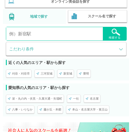
オンライン英会話を探す
スクール名で探す
地域で探す
検索する
こだわり条件
近くの人気のエリア・駅から探す
刈谷・刈谷市
三河安城
新安城
豊明
愛知県の人気のエリア・駅から探す
栄・丸の内・伏見・久屋大通・矢場町
一社
名古屋
八事・いりなか
藤が丘・本郷
本山・名古屋大学・覚王山