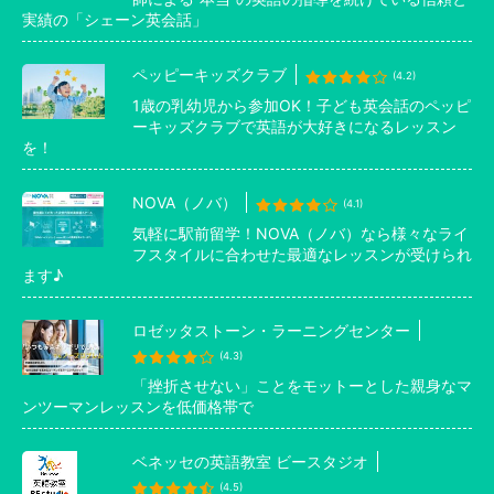
実績の「シェーン英会話」
ペッピーキッズクラブ
(4.2)
1歳の乳幼児から参加OK！子ども英会話のペッピ
ーキッズクラブで英語が大好きになるレッスン
を！
NOVA（ノバ）
(4.1)
気軽に駅前留学！NOVA（ノバ）なら様々なライ
フスタイルに合わせた最適なレッスンが受けられ
ます♪
ロゼッタストーン・ラーニングセンター
(4.3)
「挫折させない」ことをモットーとした親身なマ
ンツーマンレッスンを低価格帯で
ベネッセの英語教室 ビースタジオ
(4.5)