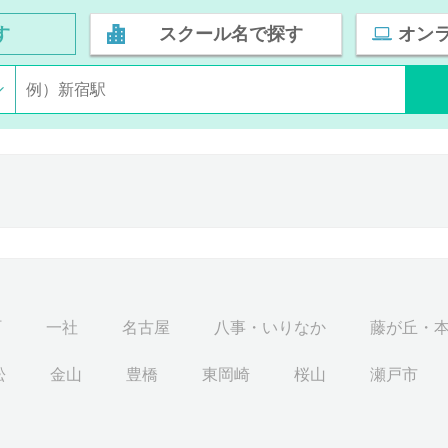
す
スクール名で探す
オン
町
一社
名古屋
八事・いりなか
藤が丘・
松
金山
豊橋
東岡崎
桜山
瀬戸市