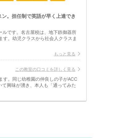
スン。担任制で英語が早く上達でき
クールです。名古屋校は、地下鉄御器所
ります。幼児クラスから社会人クラスま
もっと見る
この教室の口コミを詳しく見る
ます。同じ幼稚園の仲良しの子がACC
いて興味が湧き、本人も「通ってみた