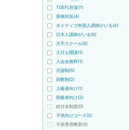
TOEFL対策(1)
英検対策(4)
ネイティブ外国人講師がいる(4)
日本人講師がいる(6)
大手スクール(6)
土日も開講(1)
入会金無料(1)
月謝制(5)
回数制(2)
上級者向け(1)
初級者向け(2)
給付金制度(0)
子供向けコース(5)
子供専用教室(0)