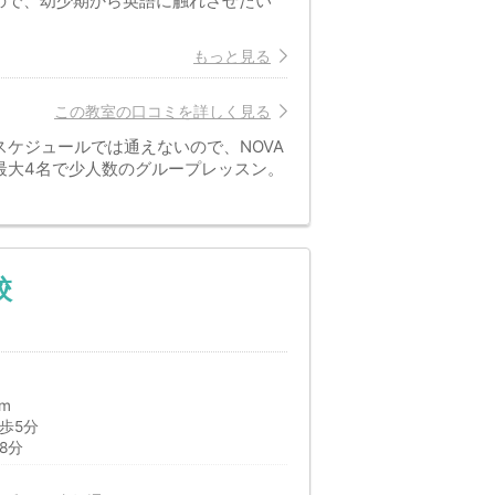
ので、幼少期から英語に触れさせたい
もっと見る
この教室の口コミを詳しく見る
ケジュールでは通えないので、NOVA
最大4名で少人数のグループレッスン。
校
m
歩5分
8分