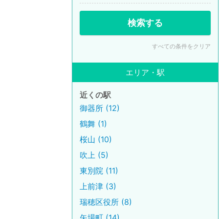
検索する
すべての条件をクリア
エリア・駅
近くの駅
御器所 (12)
鶴舞 (1)
桜山 (10)
吹上 (5)
東別院 (11)
上前津 (3)
瑞穂区役所 (8)
矢場町 (14)