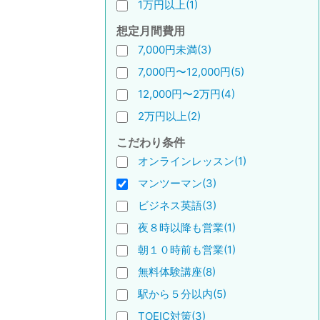
1万円以上(1)
想定月間費用
7,000円未満(3)
7,000円〜12,000円(5)
12,000円〜2万円(4)
2万円以上(2)
こだわり条件
オンラインレッスン(1)
マンツーマン(3)
ビジネス英語(3)
夜８時以降も営業(1)
朝１０時前も営業(1)
無料体験講座(8)
駅から５分以内(5)
TOEIC対策(3)