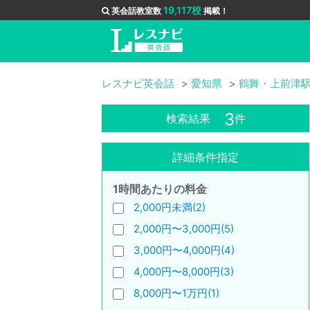
19,117校
英会話教室数
掲載！
レスナビ英会話
愛知県
鶴舞・上前津
3
検索結果
件
詳細条件指定
1時間あたりの料金
2,000円未満(2)
2,000円〜3,000円(5)
3,000円〜4,000円(4)
4,000円〜8,000円(3)
8,000円〜1万円(1)