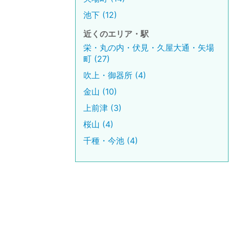
池下 (12)
近くのエリア・駅
栄・丸の内・伏見・久屋大通・矢場
町 (27)
吹上・御器所 (4)
金山 (10)
上前津 (3)
桜山 (4)
千種・今池 (4)