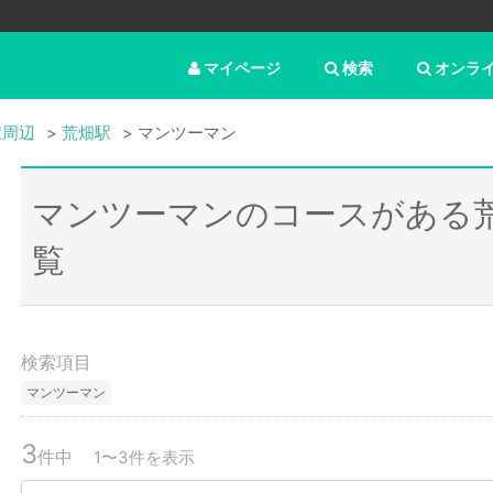
マイページ
検索
オンラ
駅周辺
荒畑駅
マンツーマン
マンツーマンのコースがある
覧
検索項目
マンツーマン
3
件中
1〜3件を表示