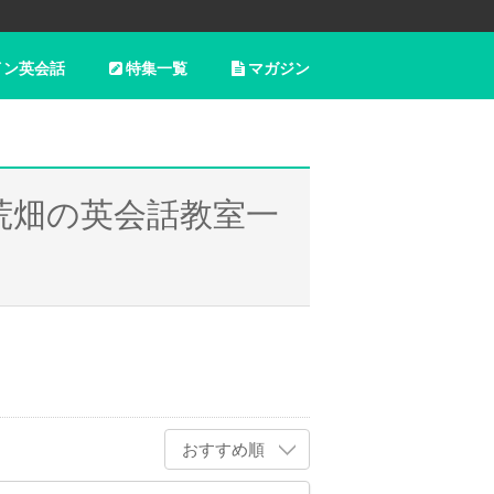
イン英会話
特集一覧
マガジン
荒畑の英会話教室一
おすすめ順