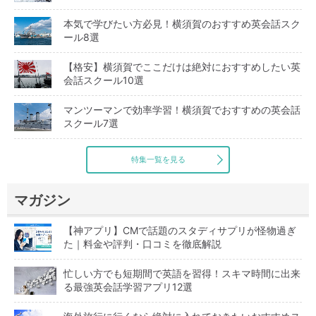
本気で学びたい方必見！横須賀のおすすめ英会話スク
ール8選
【格安】横須賀でここだけは絶対におすすめしたい英
会話スクール10選
マンツーマンで効率学習！横須賀でおすすめの英会話
スクール7選
特集一覧を見る
マガジン
【神アプリ】CMで話題のスタディサプリが怪物過ぎ
た｜料金や評判・口コミを徹底解説
忙しい方でも短期間で英語を習得！スキマ時間に出来
る最強英会話学習アプリ12選