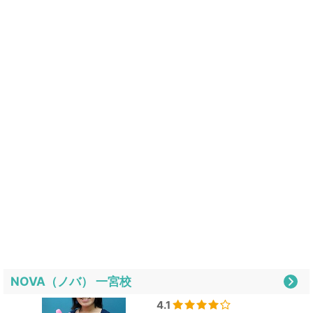
NOVA（ノバ） 一宮校
4.1