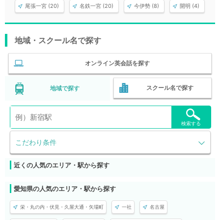
尾張一宮 (20)
名鉄一宮 (20)
今伊勢 (8)
開明 (4)
地域・スクール名で探す
オンライン英会話を探す
スクール名で探す
地域で探す
検索する
こだわり条件
近くの人気のエリア・駅から探す
愛知県の人気のエリア・駅から探す
栄・丸の内・伏見・久屋大通・矢場町
一社
名古屋