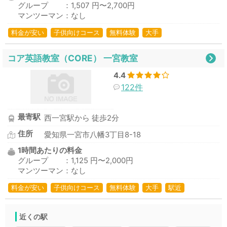
グループ ：1,507 円〜2,700円
マンツーマン：なし
料金が安い
子供向けコース
無料体験
大手
コア英語教室（CORE） 一宮教室
4.4
122件
最寄駅
西一宮駅から 徒歩2分
住所
愛知県一宮市八幡3丁目8-18
1時間あたりの料金
グループ ：1,125 円〜2,000円
マンツーマン：なし
料金が安い
子供向けコース
無料体験
大手
駅近
近くの駅