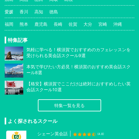
愛媛
香川
高知
徳島
福岡
熊本
鹿児島
長崎
佐賀
大分
宮崎
沖縄
特集記事
気軽に学べる！横須賀でおすすめのカフェレッスンを
受けられる英会話スクール9選
本気で学びたい方必見！横須賀のおすすめ英会話スク
ール8選
【格安】横須賀でここだけは絶対におすすめしたい英
会話スクール10選
特集一覧を見る
よく探されるスクール
シェーン英会話
(4.8)