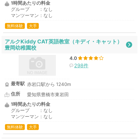
1時間あたりの料金
グループ ：なし
マンツーマン：なし
無料体験
大手
アルクKiddy CAT英語教室（キディ・キャット）
豊岡幼稚園校
4.0
298件
最寄駅
赤岩口駅から 1240m
住所
愛知県豊橋市東岩田
1時間あたりの料金
グループ ：なし
マンツーマン：なし
無料体験
大手