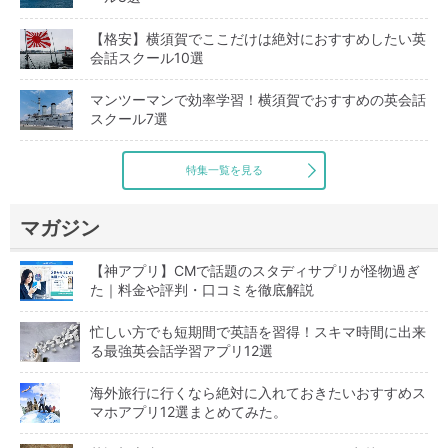
【格安】横須賀でここだけは絶対におすすめしたい英
会話スクール10選
マンツーマンで効率学習！横須賀でおすすめの英会話
スクール7選
特集一覧を見る
マガジン
【神アプリ】CMで話題のスタディサプリが怪物過ぎ
た｜料金や評判・口コミを徹底解説
忙しい方でも短期間で英語を習得！スキマ時間に出来
る最強英会話学習アプリ12選
海外旅行に行くなら絶対に入れておきたいおすすめス
マホアプリ12選まとめてみた。