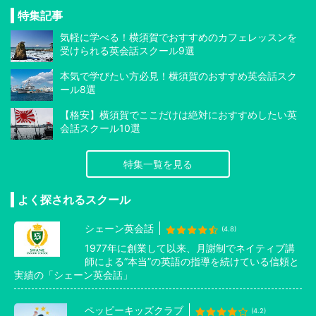
特集記事
気軽に学べる！横須賀でおすすめのカフェレッスンを
受けられる英会話スクール9選
本気で学びたい方必見！横須賀のおすすめ英会話スク
ール8選
【格安】横須賀でここだけは絶対におすすめしたい英
会話スクール10選
特集一覧を見る
よく探されるスクール
シェーン英会話
(4.8)
1977年に創業して以来、月謝制でネイティブ講
師による”本当”の英語の指導を続けている信頼と
実績の「シェーン英会話」
ペッピーキッズクラブ
(4.2)