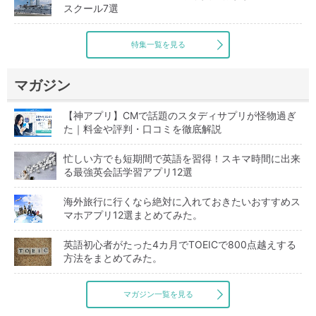
スクール7選
特集一覧を見る
マガジン
【神アプリ】CMで話題のスタディサプリが怪物過ぎ
た｜料金や評判・口コミを徹底解説
忙しい方でも短期間で英語を習得！スキマ時間に出来
る最強英会話学習アプリ12選
海外旅行に行くなら絶対に入れておきたいおすすめス
マホアプリ12選まとめてみた。
英語初心者がたった4カ月でTOEICで800点越えする
方法をまとめてみた。
マガジン一覧を見る