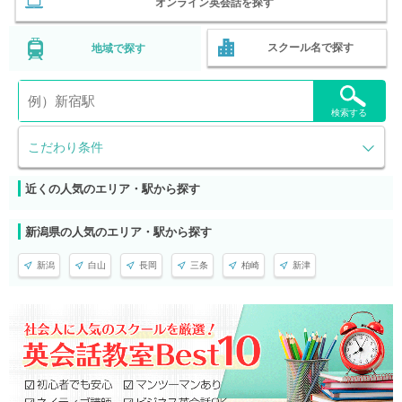
オンライン英会話を探す
スクール名で探す
地域で探す
検索する
こだわり条件
近くの人気のエリア・駅から探す
新潟県の人気のエリア・駅から探す
新潟
白山
長岡
三条
柏崎
新津