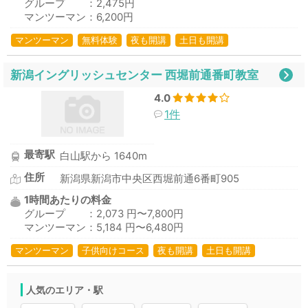
グループ ：2,475円
マンツーマン：6,200円
マンツーマン
無料体験
夜も開講
土日も開講
新潟イングリッシュセンター 西堀前通番町教室
4.0
1件
最寄駅
白山駅から 1640m
住所
新潟県新潟市中央区西堀前通6番町905
1時間あたりの料金
グループ ：2,073 円〜7,800円
マンツーマン：5,184 円〜6,480円
マンツーマン
子供向けコース
夜も開講
土日も開講
人気のエリア・駅