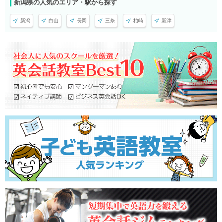
新潟県の人気のエリア・駅から探す
新潟
白山
長岡
三条
柏崎
新津