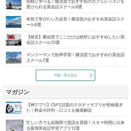
気軽に学べる！横須賀でおすすめのカフェレッスンを
受けられる英会話スクール9選
本気で学びたい方必見！横須賀のおすすめ英会話スク
ール8選
【格安】横須賀でここだけは絶対におすすめしたい英
会話スクール10選
マンツーマンで効率学習！横須賀でおすすめの英会話
スクール7選
特集一覧を見る
マガジン
【神アプリ】CMで話題のスタディサプリが怪物過ぎ
た｜料金や評判・口コミを徹底解説
忙しい方でも短期間で英語を習得！スキマ時間に出来
る最強英会話学習アプリ12選